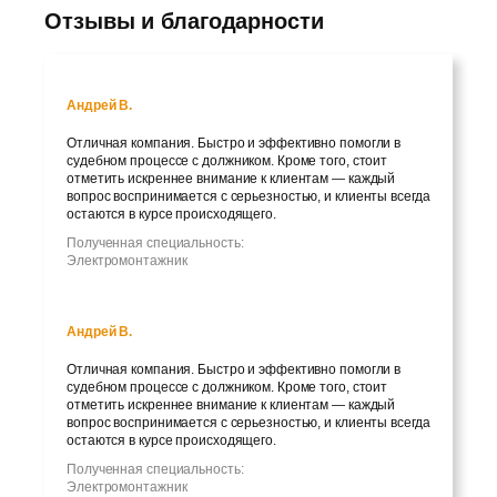
Отзывы и благодарности
Андрей В.
Отличная компания. Быстро и эффективно помогли в
судебном процессе с должником. Кроме того, стоит
отметить искреннее внимание к клиентам — каждый
вопрос воспринимается с серьезностью, и клиенты всегда
остаются в курсе происходящего.
Полученная специальность:
Электромонтажник
Андрей В.
Отличная компания. Быстро и эффективно помогли в
судебном процессе с должником. Кроме того, стоит
отметить искреннее внимание к клиентам — каждый
вопрос воспринимается с серьезностью, и клиенты всегда
остаются в курсе происходящего.
Полученная специальность:
Электромонтажник