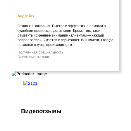
Андрей В.
Отличная компания. Быстро и эффективно помогли в
судебном процессе с должником. Кроме того, стоит
отметить искреннее внимание к клиентам — каждый
вопрос воспринимается с серьезностью, и клиенты всегда
остаются в курсе происходящего.
Полученная специальность:
Электромонтажник
Видеоотзывы