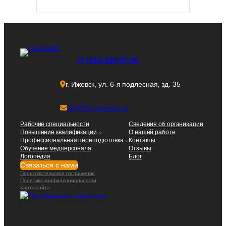
+7 (922) 528-07-56
г. Ижевск, ул. 6-я подлесная, зд. 35
info@uc-genezis.ru
Рабочие специальности
Сведения об организации
Повышение квалификации
О нашей работе
Профессиональная переподготовка
Контакты
Обучение медперсонала
Отзывы
Логопедия
Блог
Связаться с нами
Пользовательское соглашение
Политика конфиденциальности
Карта сайта