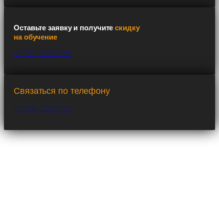
Оставьте заявку и получите
скидку
на обучение
+7 (922) 528-07-56
Связаться по телефону
+7 (922) 528-07-56