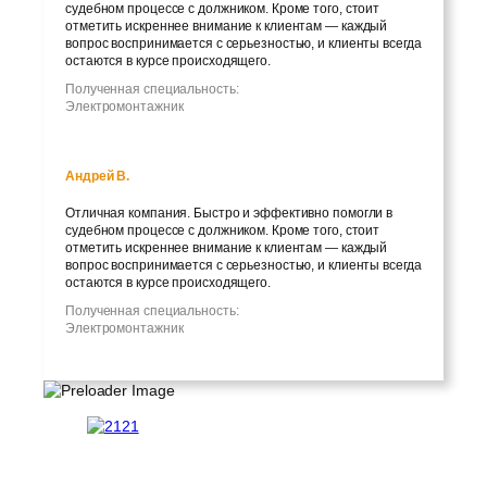
судебном процессе с должником. Кроме того, стоит
отметить искреннее внимание к клиентам — каждый
вопрос воспринимается с серьезностью, и клиенты всегда
остаются в курсе происходящего.
Полученная специальность:
Электромонтажник
Андрей В.
Отличная компания. Быстро и эффективно помогли в
судебном процессе с должником. Кроме того, стоит
отметить искреннее внимание к клиентам — каждый
вопрос воспринимается с серьезностью, и клиенты всегда
остаются в курсе происходящего.
Полученная специальность:
Электромонтажник