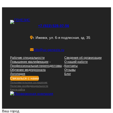
+7 (922) 528-07-56
г. Ижевск, ул. 6-я подлесная, зд. 35
info@uc-genezis.ru
Рабочие специальности
Сведения об организации
Повышение квалификации
О нашей работе
Профессиональная переподготовка
Контакты
Обучение медперсонала
Отзывы
Логопедия
Блог
Связаться с нами
Пользовательское соглашение
Политика конфиденциальности
Карта сайта
Ваш город