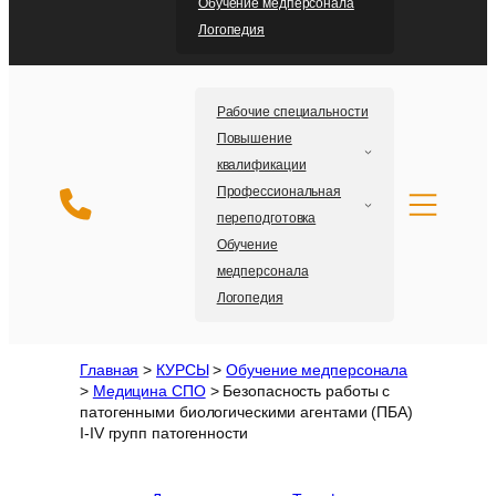
Обучение медперсонала
Логопедия
Рабочие специальности
Повышение
квалификации
Профессиональная
переподготовка
Обучение
медперсонала
Логопедия
Главная
>
КУРСЫ
>
Обучение медперсонала
>
Медицина СПО
>
Безопасность работы с
патогенными биологическими агентами (ПБА)
I-IV групп патогенности