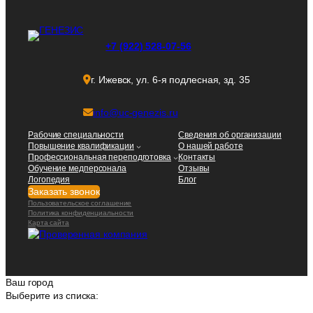
+7 (922) 528-07-56
г. Ижевск, ул. 6-я подлесная, зд. 35
info@uc-genezis.ru
Рабочие специальности
Сведения об организации
Повышение квалификации
О нашей работе
Профессиональная переподготовка
Контакты
Обучение медперсонала
Отзывы
Логопедия
Блог
Заказать звонок
Пользовательское соглашение
Политика конфиденциальности
Карта сайта
Ваш город
Выберите из списка: