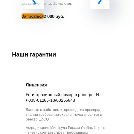
от ЧС»
дистанционно | до 15 человек
дистанционно
2 000 руб.
Записаться
Записатьс
Наши гарантии
Лицензия
Регистрационный номер в реестре: №
Л035-01265-18/00256648
Данные о работниках, прошедших проверку
знаний требований охраны труда вносятся в
реестр ЕИСОТ.
Аккредитация Минтруда России Учебный центр
Генезис соответствует требованиям