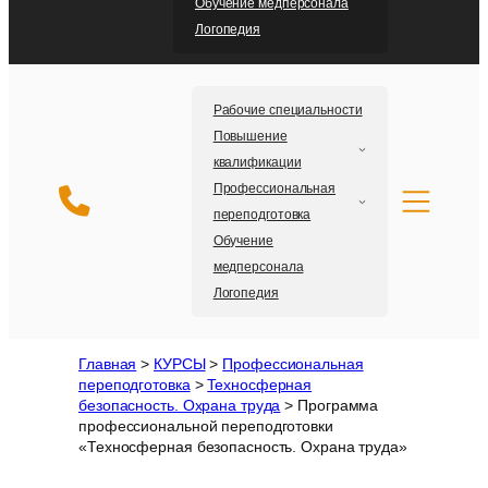
Обучение медперсонала
Логопедия
Рабочие специальности
Повышение
квалификации
Профессиональная
переподготовка
Обучение
медперсонала
Логопедия
Главная
>
КУРСЫ
>
Профессиональная
переподготовка
>
Teхносферная
безопасность. Охрана труда
>
Программа
профессиональной переподготовки
«Техносферная безопасность. Охрана труда»