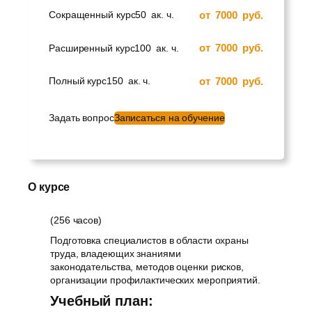
от
7000
руб.
Сокращенный курс
50
ак. ч.
от
7000
руб.
Расширенный курс
100
ак. ч.
от
7000
руб.
Полный курс
150
ак. ч.
Задать вопрос
Записаться на обучение
О курсе
(256 часов)
Подготовка специалистов в области охраны
труда, владеющих знаниями
законодательства, методов оценки рисков,
организации профилактических мероприятий.
Учебный план: