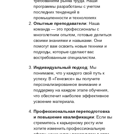
требованиям рынка труда. Наши
программы разработаны с учетом
последних тенденций в
промышленности и технологиях
Опытные преподаватели
: Наша
команда — это профессионалы с
многолетним опытом, готовые делиться
своими знаниями и навыками. Они
помогут вам освоить новые техники и
подходы, которые сделают вас
востребованным специалистом.
Индивидуальный подход
: Мы
понимаем, что у каждого свой путь к
успеху. В «Генезисе» вы получите
персонализированное внимание и
поддержку на каждом этапе обучения,
что обеспечит наиболее эффективное
усвоение материала.
Профессиональная переподготовка
и повышение квалификации
: Если вы
стремитесь к карьерному росту или
хотите изменить профессиональную
сферу, наши курсы помогут вам в этом.