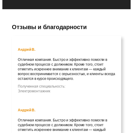
Отзывы и благодарности
Андрей В.
Отличная компания. Быстро и эффективно помогли в
судебном процессе с должником. Кроме того, стоит
отметить искреннее внимание к клиентам — каждый
вопрос воспринимается с серьезностью, и клиенты всегда
остаются в курсе происходящего.
Полученная специальность:
Электромонтажник
Андрей В.
Отличная компания. Быстро и эффективно помогли в
судебном процессе с должником. Кроме того, стоит
отметить искреннее внимание к клиентам — каждый