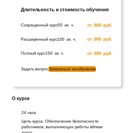
Длительность и стоимость обучения
от
800
руб.
Сокращенный курс
50
ак. ч.
от
800
руб.
Расширенный курс
100
ак. ч.
от
800
руб.
Полный курс
150
ак. ч.
Задать вопрос
Записаться на обучение
О курсе
24 часа
Цель курса: Обеспечение безопасности
работников, выполняющих работы вблизи
дорог.