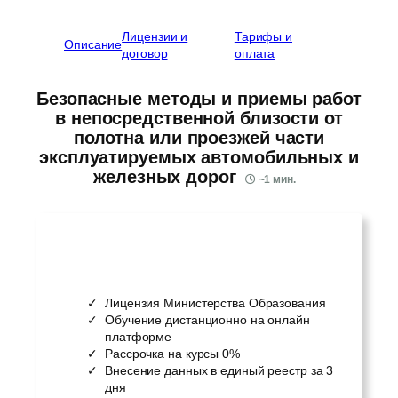
Лицензии и
Тарифы и
Описание
договор
оплата
Безопасные методы и приемы работ
в непосредственной близости от
полотна или проезжей части
эксплуатируемых автомобильных и
железных дорог
~
1
мин.
Лицензия Министерства Образования
Обучение дистанционно на онлайн
платформе
Рассрочка на курсы 0%
Внесение данных в единый реестр за 3
дня