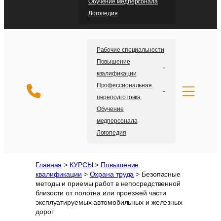
Обучение медперсонала
Логопедия
Рабочие специальности
Повышение
квалификации
Профессиональная
переподготовка
Обучение
медперсонала
Логопедия
Главная
>
КУРСЫ
>
Повышение
квалификации
>
Охрана труда
>
Безопасные
методы и приемы работ в непосредственной
близости от полотна или проезжей части
эксплуатируемых автомобильных и железных
дорог