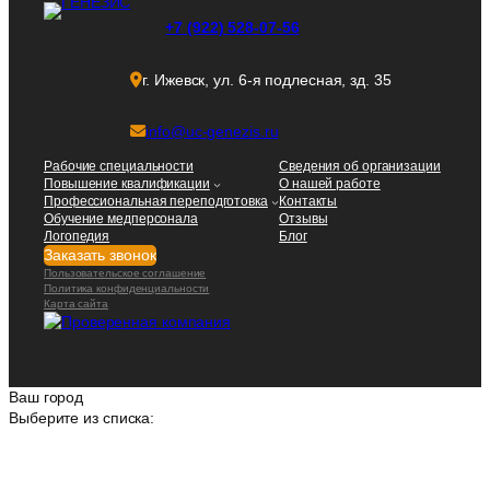
+7 (922) 528-07-56
г. Ижевск, ул. 6-я подлесная, зд. 35
info@uc-genezis.ru
Рабочие специальности
Сведения об организации
Повышение квалификации
О нашей работе
Профессиональная переподготовка
Контакты
Обучение медперсонала
Отзывы
Логопедия
Блог
Заказать звонок
Пользовательское соглашение
Политика конфиденциальности
Карта сайта
Ваш город
Выберите из списка: