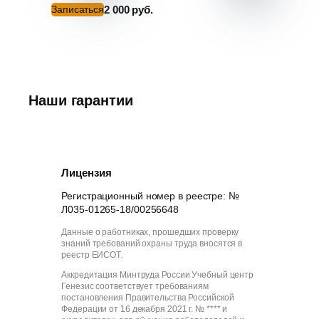
дистанционно
2 000 руб.
Записаться
Записатьс
Наши гарантии
Лицензия
Регистрационный номер в реестре: №
Л035-01265-18/00256648
Данные о работниках, прошедших проверку
знаний требований охраны труда вносятся в
реестр ЕИСОТ.
Аккредитация Минтруда России Учебный центр
Генезис соответствует требованиям
постановления Правительства Российской
Федерации от 16 декабря 2021 г. № **** и