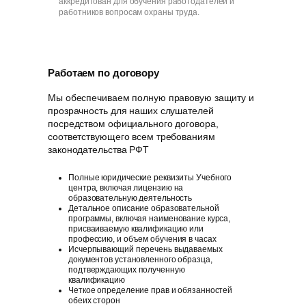
аккредитован для обучения работодателей и
работников вопросам охраны труда.
Работаем по договору
Мы обеспечиваем полную правовую защиту и
прозрачность для наших слушателей
посредством официального договора,
соответствующего всем требованиям
законодательства РФT
Полные юридические реквизиты Учебного
центра, включая лицензию на
образовательную деятельность
Детальное описание образовательной
программы, включая наименование курса,
присваиваемую квалификацию или
профессию, и объем обучения в часах
Исчерпывающий перечень выдаваемых
документов установленного образца,
подтверждающих полученную
квалификацию
Четкое определение прав и обязанностей
обеих сторон