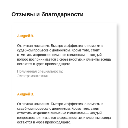
Отзывы и благодарности
Андрей В.
Отличная компания. Быстро и эффективно помогли в
судебном процессе с должником. Кроме того, стоит
отметить искреннее внимание к клиентам — каждый
вопрос воспринимается с серьезностью, и клиенты всегда
остаются в курсе происходящего.
Полученная специальность:
Электромонтажник
Андрей В.
Отличная компания. Быстро и эффективно помогли в
судебном процессе с должником. Кроме того, стоит
отметить искреннее внимание к клиентам — каждый
вопрос воспринимается с серьезностью, и клиенты всегда
остаются в курсе происходящего.