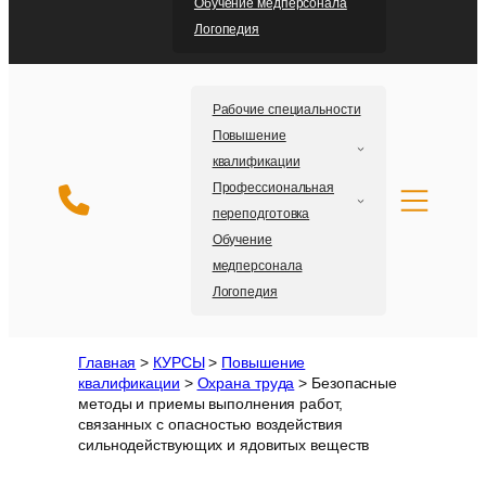
Обучение медперсонала
Логопедия
Рабочие специальности
Повышение
квалификации
Профессиональная
переподготовка
Обучение
медперсонала
Логопедия
Главная
>
КУРСЫ
>
Повышение
квалификации
>
Охрана труда
>
Безопасные
методы и приемы выполнения работ,
связанных с опасностью воздействия
сильнодействующих и ядовитых веществ