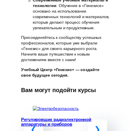
Современные учебные материалы и
технологии
: Обучение в «Генезисе»
основано на использовании
современных технологий и материалов,
которые делают процесс обучения
увлекательным и продуктивным.
Присоединяйтесь к сообществу успешных
профессионалов, которые уже выбрали
«Генезис» для своего карьерного роста.
Начните ваше путешествие к новым
достижениям вместе с нами!
Учебный Центр «Генезис» — создайте
свое будущее сегодня.
Вам могут подойти курсы
Регулировщик радиэлектронной
Программ
аппаратуры и приборов
«Обучение
руководит