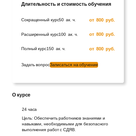
Длительность и стоимость обучения
от
800
руб.
Сокращенный курс
50
ак. ч.
от
800
руб.
Расширенный курс
100
ак. ч.
от
800
руб.
Полный курс
150
ак. ч.
Задать вопрос
Записаться на обучение
О курсе
24 часа
Цель: Обеспечить работников знаниями и
навыками, необходимыми для безопасного
выполнения работ с СДЯВ.