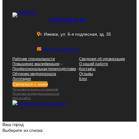
+7 (922) 528-07-56
г. Ижевск, ул. 6-я подлесная, зд. 35
info@uc-genezis.ru
Рабочие специальности
Сведения об организации
Повышение квалификации
О нашей работе
Профессиональная переподготовка
Контакты
Обучение медперсонала
Отзывы
Логопедия
Блог
Связаться с нами
Пользовательское соглашение
Политика конфиденциальности
Карта сайта
Ваш город
Выберите из списка: