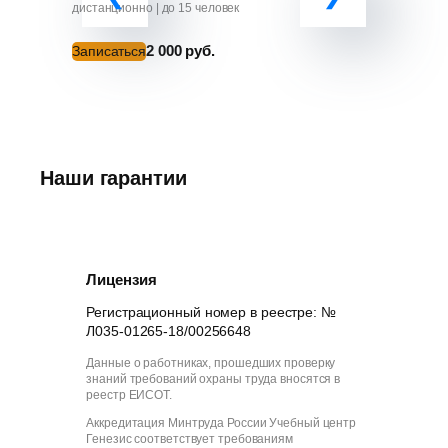
от ЧС»
дистанционно | до 15 человек
дистанционно
2 000 руб.
Записаться
Записатьс
Наши гарантии
Лицензия
Регистрационный номер в реестре: №
Л035-01265-18/00256648
Данные о работниках, прошедших проверку
знаний требований охраны труда вносятся в
реестр ЕИСОТ.
Аккредитация Минтруда России Учебный центр
Генезис соответствует требованиям