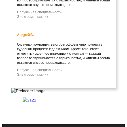
вопрос воспринимается с серьезностью, и клиенты всегда
остаются в курсе происходящего.
Полученная специальность:
Электромонтажник
Андрей В.
Отличная компания. Быстро и эффективно помогли в
судебном процессе с должником. Кроме того, стоит
отметить искреннее внимание к клиентам — каждый
вопрос воспринимается с серьезностью, и клиенты всегда
остаются в курсе происходящего.
Полученная специальность:
Электромонтажник