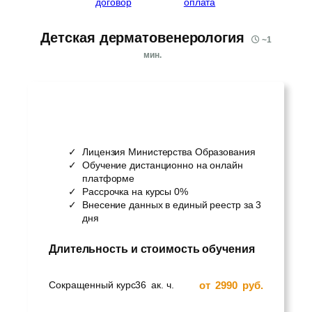
договор
оплата
Детская дерматовенерология
~
1
мин.
Лицензия Министерства Образования
Обучение дистанционно на онлайн
платформе
Рассрочка на курсы 0%
Внесение данных в единый реестр за 3
дня
Длительность и стоимость обучения
от
2990
руб.
Сокращенный курс
36
ак. ч.