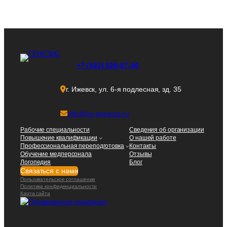
+7 (922) 528-07-56
г. Ижевск, ул. 6-я подлесная, зд. 35
info@uc-genezis.ru
Рабочие специальности
Сведения об организации
Повышение квалификации
О нашей работе
Профессиональная переподготовка
Контакты
Обучение медперсонала
Отзывы
Логопедия
Блог
Связаться с нами
Пользовательское соглашение
Политика конфиденциальности
Карта сайта