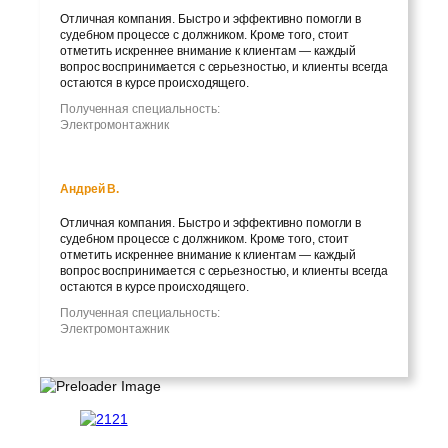
Отличная компания. Быстро и эффективно помогли в
судебном процессе с должником. Кроме того, стоит
отметить искреннее внимание к клиентам — каждый
вопрос воспринимается с серьезностью, и клиенты всегда
остаются в курсе происходящего.
Полученная специальность:
Электромонтажник
Андрей В.
Отличная компания. Быстро и эффективно помогли в
судебном процессе с должником. Кроме того, стоит
отметить искреннее внимание к клиентам — каждый
вопрос воспринимается с серьезностью, и клиенты всегда
остаются в курсе происходящего.
Полученная специальность:
Электромонтажник