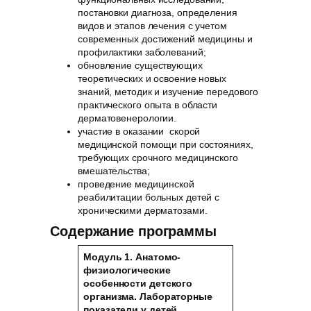
постановки диагноза, определения
видов и этапов лечения с учетом
современных достижений медицины и
профилактики заболеваний;
обновление существующих
теоретических и освоение новых
знаний, методик и изучение передового
практического опыта в области
дерматовенерологии.
участие в оказании скорой
медицинской помощи при состояниях,
требующих срочного медицинского
вмешательства;
проведение медицинской
реабилитации больных детей с
хроническими дерматозами.
Содержание программы
Модуль 1.
Анатомо-
физиологические
особенности детского
организма. Лабораторные
показатели у детей