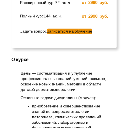
от
2990
руб.
Расширенный курс
72
ак. ч.
от
2990
руб.
Полный курс
144
ак. ч.
Задать вопрос
Записаться на обучение
О курсе
Цель —
систематизация и углубление
профессиональных знаний, умений, навыков,
освоение новых знаний, методик в области
детской дерматовенерологии.
Основные задачи дисциплины (модуля):
приобретение и совершенствование
знаний по вопросам этиологии,
патогенеза, клинических проявлений
заболеваний, лабораторных и
функциональных исследований,