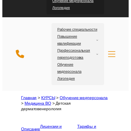
Обучение медперсонала
Логопедия
Рабочие специальности
Повышение
квалификации
Профессиональная
переподготовка
Обучение
медперсонала
Логопедия
Главная
>
КУРСЫ
>
Обучение медперсонала
>
Медицина ВО
>
Детская
дерматовенерология
Лицензии и
Тарифы и
Описание