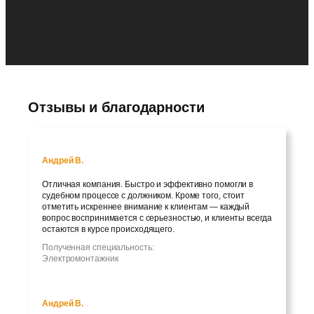
Отзывы и благодарности
Андрей В.
Отличная компания. Быстро и эффективно помогли в
судебном процессе с должником. Кроме того, стоит
отметить искреннее внимание к клиентам — каждый
вопрос воспринимается с серьезностью, и клиенты всегда
остаются в курсе происходящего.
Полученная специальность:
Электромонтажник
Андрей В.