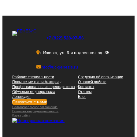
+7 (922) 528-07-56
г. Ижевск, ул. 6-я подлесная, зд. 35
info@uc-genezis.ru
Рабочие специальности
Сведения об организации
Повышение квалификации
О нашей работе
Профессиональная переподготовка
Контакты
Обучение медперсонала
Отзывы
Логопедия
Блог
Связаться с нами
Пользовательское соглашение
Политика конфиденциальности
Карта сайта