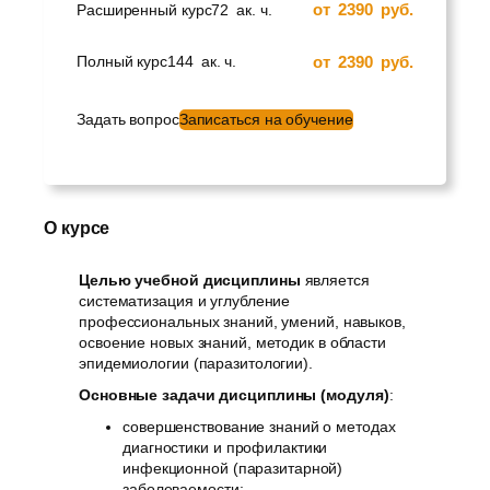
от
2390
руб.
Расширенный курс
72
ак. ч.
от
2390
руб.
Полный курс
144
ак. ч.
Задать вопрос
Записаться на обучение
О курсе
Целью учебной дисциплины
является
систематизация и углубление
профессиональных знаний, умений, навыков,
освоение новых знаний, методик в области
эпидемиологии (паразитологии).
Основные задачи дисциплины (модуля)
:
совершенствование знаний о методах
диагностики и профилактики
инфекционной (паразитарной)
заболеваемости;