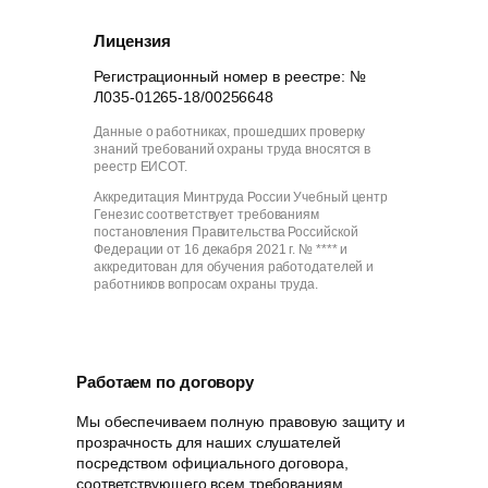
Лицензия
Регистрационный номер в реестре: №
Л035-01265-18/00256648
Данные о работниках, прошедших проверку
знаний требований охраны труда вносятся в
реестр ЕИСОТ.
Аккредитация Минтруда России Учебный центр
Генезис соответствует требованиям
постановления Правительства Российской
Федерации от 16 декабря 2021 г. № **** и
аккредитован для обучения работодателей и
работников вопросам охраны труда.
Работаем по договору
Мы обеспечиваем полную правовую защиту и
прозрачность для наших слушателей
посредством официального договора,
соответствующего всем требованиям