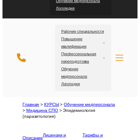
Обучение медперсонала
Логопедия
Рабочие специальности
Повышение
квалификации
Профессиональная
переподготовка
Обучение
медперсонала
Логопедия
Главная
>
КУРСЫ
>
Обучение медперсонала
>
Медицина СПО
>
Эпидемиология
(паразитология)
Лицензии и
Тарифы и
Описание