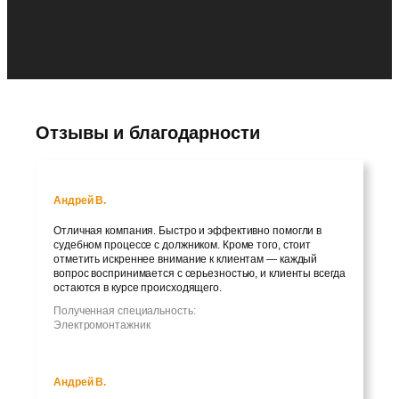
Отзывы и благодарности
Андрей В.
Отличная компания. Быстро и эффективно помогли в
судебном процессе с должником. Кроме того, стоит
отметить искреннее внимание к клиентам — каждый
вопрос воспринимается с серьезностью, и клиенты всегда
остаются в курсе происходящего.
Полученная специальность:
Электромонтажник
Андрей В.