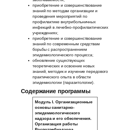
приобретение и совершенствование
знаний по методам организации и
проведения мероприятий по
профилактике внутрибольничных
инфекций в лечебно-профилактических
учреждениях;
приобретение и совершенствование
знаний по современным средствам
борьбы с распространением
эпидемиологического процесса;
обновление существующих
теоретических и освоение новых
знаний, методик и изучение передового
практического опыта в области
эпидемиологии (паразитологии).
Содержание программы
Модуль I. Организационные
основы санитарно-
эпидемиологического
надзора и его обеспечения.
Организация работы
Роспотребнадзора.