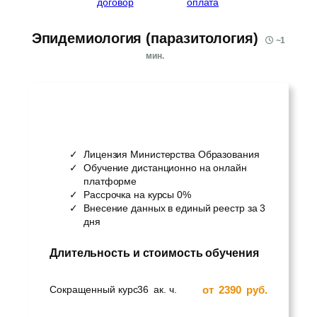
договор
оплата
Эпидемиология (паразитология)
~
1
мин.
Лицензия Министерства Образования
Обучение дистанционно на онлайн
платформе
Рассрочка на курсы 0%
Внесение данных в единый реестр за 3
дня
Длительность и стоимость обучения
от
2390
руб.
Сокращенный курс
36
ак. ч.