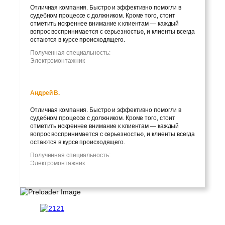
Отличная компания. Быстро и эффективно помогли в
судебном процессе с должником. Кроме того, стоит
отметить искреннее внимание к клиентам — каждый
вопрос воспринимается с серьезностью, и клиенты всегда
остаются в курсе происходящего.
Полученная специальность:
Электромонтажник
Андрей В.
Отличная компания. Быстро и эффективно помогли в
судебном процессе с должником. Кроме того, стоит
отметить искреннее внимание к клиентам — каждый
вопрос воспринимается с серьезностью, и клиенты всегда
остаются в курсе происходящего.
Полученная специальность:
Электромонтажник