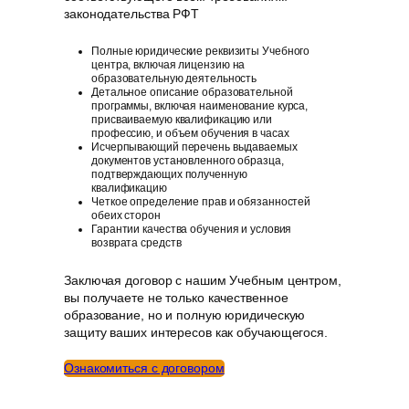
законодательства РФT
Полные юридические реквизиты Учебного
центра, включая лицензию на
образовательную деятельность
Детальное описание образовательной
программы, включая наименование курса,
присваиваемую квалификацию или
профессию, и объем обучения в часах
Исчерпывающий перечень выдаваемых
документов установленного образца,
подтверждающих полученную
квалификацию
Четкое определение прав и обязанностей
обеих сторон
Гарантии качества обучения и условия
возврата средств
Заключая договор с нашим Учебным центром,
вы получаете не только качественное
образование, но и полную юридическую
защиту ваших интересов как обучающегося.
Ознакомиться с договором