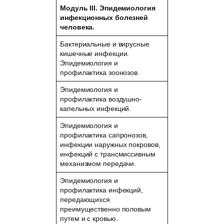
Модуль III. Эпидемиология
инфекционных болезней
человека.
Бактериальные и вирусные
кишечные инфекции.
Эпидемиология и
профилактика зоонозов.
Эпидемиология и
профилактика воздушно-
капельных инфекций.
Эпидемиология и
профилактика сапронозов,
инфекции наружных покровов,
инфекций с трансмиссивным
механизмом передачи.
Эпидемиология и
профилактика инфекций,
передающихся
преимущественно половым
путем и с кровью.