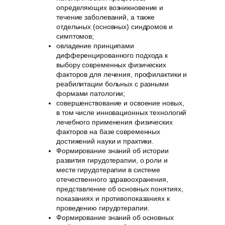
определяющих возникновение и
течение заболеваний, а также
отдельных (основных) синдромов и
симптомов;
овладение принципами
дифференцированного подхода к
выбору современных физических
факторов для лечения, профилактики и
реабилитации больных с разными
формами патологии;
совершенствование и освоение новых,
в том числе инновационных технологий
лечебного применения физических
факторов на базе современных
достижений науки и практики.
Формирование знаний об истории
развития гирудотерапии, о роли и
месте гирудотерапии в системе
отечественного здравоохранения,
представление об основных понятиях,
показаниях и противопоказаниях к
проведению гирудотерапии.
Формирование знаний об основных