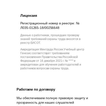
Лицензия
Регистрационный номер в реестре: №
Л035-01265-18/00256648
Данные о работниках, прошедших проверку
знаний требований охраны труда вносятся в
реестр ЕИСОТ.
Аккредитация Минтруда России Учебный центр
Генезис соответствует требованиям
постановления Правительства Российской
Федерации от 16 декабря 2021 г. № **** и
аккредитован для обучения работодателей и
работников вопросам охраны труда.
Работаем по договору
Мы обеспечиваем полную правовую защиту и
прозрачность для наших слушателей