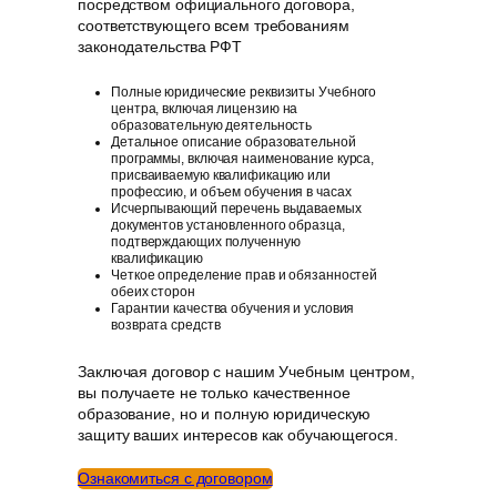
посредством официального договора,
соответствующего всем требованиям
законодательства РФT
Полные юридические реквизиты Учебного
центра, включая лицензию на
образовательную деятельность
Детальное описание образовательной
программы, включая наименование курса,
присваиваемую квалификацию или
профессию, и объем обучения в часах
Исчерпывающий перечень выдаваемых
документов установленного образца,
подтверждающих полученную
квалификацию
Четкое определение прав и обязанностей
обеих сторон
Гарантии качества обучения и условия
возврата средств
Заключая договор с нашим Учебным центром,
вы получаете не только качественное
образование, но и полную юридическую
защиту ваших интересов как обучающегося.
Ознакомиться с договором