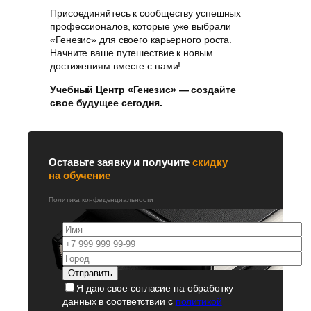
Присоединяйтесь к сообществу успешных
профессионалов, которые уже выбрали
«Генезис» для своего карьерного роста.
Начните ваше путешествие к новым
достижениям вместе с нами!
Учебный Центр «Генезис» — создайте
свое будущее сегодня.
Оставьте заявку и получите
скидку
на обучение
Политика конфеденциальности
Я даю свое согласие на обработку
данных в соответствии с
политикой