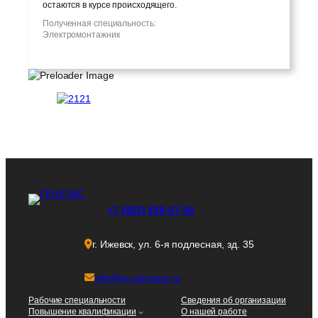
остаются в курсе происходящего.
Полученная специальность:
Электромонтажник
+7 (922) 528-07-56
г. Ижевск, ул. 6-я подлесная, зд. 35
info@uc-genezis.ru
Рабочие специальности
Сведения об организации
Повышение квалификации
О нашей работе