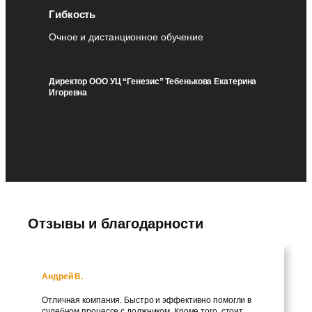
Гибкость
Очное и дистанционное обучение
Директор ООО УЦ “Генезис” Тебенькова Екатерина
Игоревна
Отзывы и благодарности
Андрей В.
Отличная компания. Быстро и эффективно помогли в
судебном процессе с должником. Кроме того, стоит