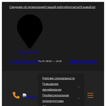
Перейти
Сведения об организации
О нашей работе
Контакты
Отзывы
Блог
к
содержимому
Определение…
+7 (922) 528-07-56
Заявка на обучение
Пн-Пт 08:00 — 18:00
Рабочие специальности
Повышение
квалификации
Профессиональная
переподготовка