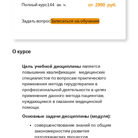
от
2990
руб.
Полный курс
144
ак. ч.
Задать вопрос
Записаться на обучение
О курсе
Цель учебной дисциплины
является
повышение квалификации медицинских
специалистов по вопросам практического
применения метода гирудотерапии в
профессиональной деятельности в целях
применения данного метода пациентам,
нуждающимся в оказании медицинской
помощи.
Основные задачи дисциплины (модуля):
совершенствование знаний по общим
закономерностям развития
патологических процессов,