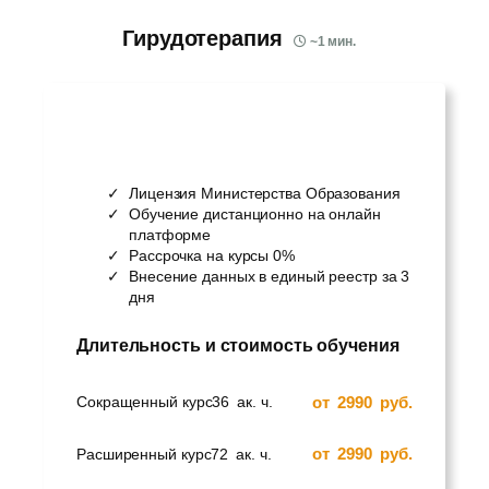
Гирудотерапия
~
1
мин.
Лицензия Министерства Образования
Обучение дистанционно на онлайн
платформе
Рассрочка на курсы 0%
Внесение данных в единый реестр за 3
дня
Длительность и стоимость обучения
от
2990
руб.
Сокращенный курс
36
ак. ч.
от
2990
руб.
Расширенный курс
72
ак. ч.