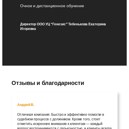
Очное и дистанционное обучение
Директор ООО УЦ “Генезис” Тебенькова Екатерина
Игоревна
Отзывы и благодарности
Андрей В.
Отличная компания. Быстро и эффективно помогли в
судебном процессе с должником. Кроме того, стоит
отметить искреннее внимание к клиентам — каждый
вопрос воспринимается с серьезностью, и клиенты всегда