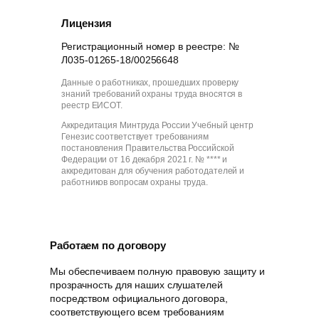
Лицензия
Регистрационный номер в реестре: №
Л035-01265-18/00256648
Данные о работниках, прошедших проверку
знаний требований охраны труда вносятся в
реестр ЕИСОТ.
Аккредитация Минтруда России Учебный центр
Генезис соответствует требованиям
постановления Правительства Российской
Федерации от 16 декабря 2021 г. № **** и
аккредитован для обучения работодателей и
работников вопросам охраны труда.
Работаем по договору
Мы обеспечиваем полную правовую защиту и
прозрачность для наших слушателей
посредством официального договора,
соответствующего всем требованиям