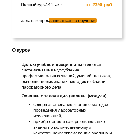
от
2390
руб.
Полный курс
144
ак. ч.
Задать вопрос
Записаться на обучение
О курсе
Целью учебной дисциплины
является
систематизация и углубление
профессиональных знаний, умений, навыков,
освоение новых знаний, методик в области
лабораторного дела.
Основные задачи дисциплины (модуля)
:
совершенствование знаний о методах
проведения лабораторных
исследований;
приобретение и совершенствование
знаний по количественному и
качественному определению вредных и