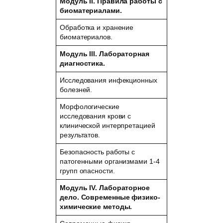
Модуль II. Правила работы с
биоматериалами.
Обработка и хранение
биоматериалов.
Модуль III. Лабораторная
диагностика.
Исследования инфекционных
болезней.
Морфологические
исследования крови с
клинической интерпретацией
результатов.
Безопасность работы с
патогенными организмами 1-4
групп опасности.
Модуль IV. Лабораторное
дело. Современные физико-
химические
методы.