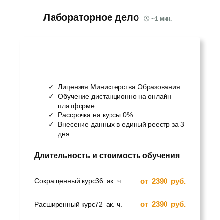
Лабораторное дело
~
1
мин.
Лицензия Министерства Образования
Обучение дистанционно на онлайн
платформе
Рассрочка на курсы 0%
Внесение данных в единый реестр за 3
дня
Длительность и стоимость обучения
от
2390
руб.
Сокращенный курс
36
ак. ч.
от
2390
руб.
Расширенный курс
72
ак. ч.