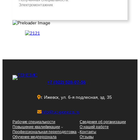
Электромонтажник
+7 (922) 528-07-56
г. Ижевск, ул. 6-я подлесная, зд. 35
info@uc-genezis.ru
Рабочие специальности
Сведения об организации
Повышение квалификации
О нашей работе
Профессиональная переподготовка
Контакты
Обучение медперсонала
Отзывы