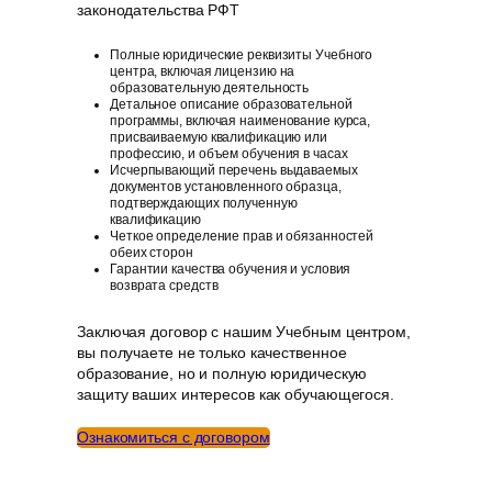
законодательства РФT
Полные юридические реквизиты Учебного
центра, включая лицензию на
образовательную деятельность
Детальное описание образовательной
программы, включая наименование курса,
присваиваемую квалификацию или
профессию, и объем обучения в часах
Исчерпывающий перечень выдаваемых
документов установленного образца,
подтверждающих полученную
квалификацию
Четкое определение прав и обязанностей
обеих сторон
Гарантии качества обучения и условия
возврата средств
Заключая договор с нашим Учебным центром,
вы получаете не только качественное
образование, но и полную юридическую
защиту ваших интересов как обучающегося.
Ознакомиться с договором