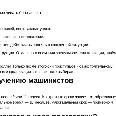
еспечивать безопасность.
рофилей, всех важных узлов.
учается их расположение.
 какие действия выполнять в конкретной ситуации.
струкции. Отдельного внимания заслуживает сигнализация, приё
ллег. Только после этого они приступают к самостоятельному
амм организация-заказчик тоже выбирает.
бучению машинистов
осле 9 или 11 класса. Конкретные сроки зависят от образовани
альное время — 10 месяцев, максимальный срок — примерно 4
ании.