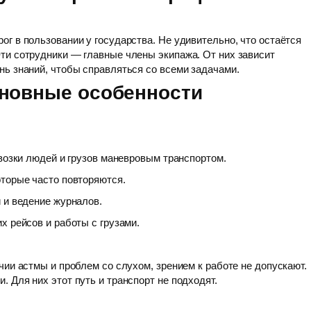
г в пользовании у государства. Не удивительно, что остаётся
ти сотрудники — главные члены экипажа. От них зависит
ь знаний, чтобы справляться со всеми задачами.
сновные особенности
евозки людей и грузов маневровым транспортом.
оторые часто повторяются.
 и ведение журналов.
х рейсов и работы с грузами.
ии астмы и проблем со слухом, зрением к работе не допускают.
 Для них этот путь и транспорт не подходят.