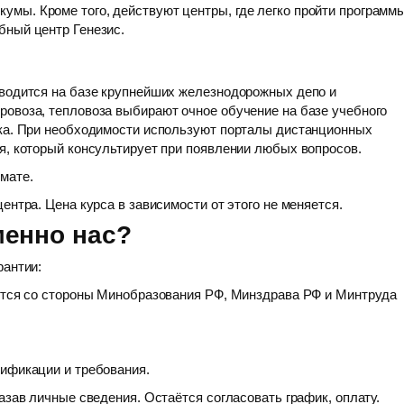
мы. Кроме того, действуют центры, где легко пройти программ
бный центр Генезис.
оводится на базе крупнейших железнодорожных депо и
ровоза, тепловоза выбирают очное обучение на базе учебного
ика. При необходимости используют порталы дистанционных
я, который консультирует при появлении любых вопросов.
мате.
ентра. Цена курса в зависимости от этого не меняется.
менно нас?
рантии:
яются со стороны Минобразования РФ, Минздрава РФ и Минтруда
лификации и требования.
азав личные сведения. Остаётся согласовать график, оплату.