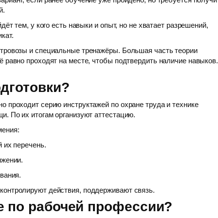
й.
дёт тем, у кого есть навыки и опыт, но не хватает разрешений,
кат.
ктровозы и специальные тренажёры. Большая часть теории
ё равно проходят на месте, чтобы подтвердить наличие навыков.
одготовки?
о проходит серию инструктажей по охране труда и технике
и. По их итогам организуют аттестацию.
мения:
 их перечень.
ижении.
вания.
контролируют действия, поддерживают связь.
е по рабочей профессии?