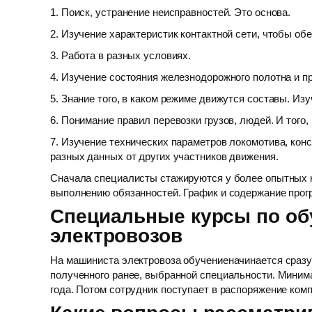
1. Поиск, устранение неисправностей. Это основа.
2. Изучение характеристик контактной сети, чтобы об
3. Работа в разных условиях.
4. Изучение состояния железнодорожного полотна и п
5. Знание того, в каком режиме движутся составы. Из
6. Понимание правил перевозки грузов, людей. И того,
7. Изучение технических параметров локомотива, кон
разных данных от других участников движения.
Сначала специалисты стажируются у более опытных ко
выполнению обязанностей. График и содержание прогр
Специальные курсы по о
электровозов
На машиниста электровоза обучениеначинается сразу п
полученного ранее, выбранной специальности. Миним
года. Потом сотрудник поступает в распоряжение комп