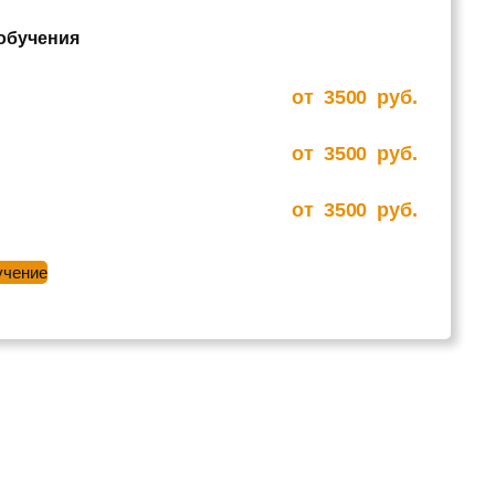
 обучения
от
3500
руб.
от
3500
руб.
от
3500
руб.
учение