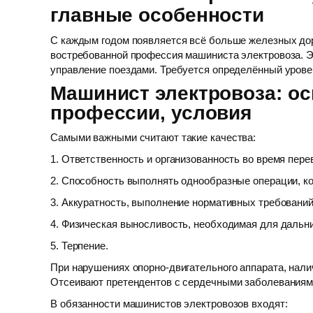
главные особенности
С каждым годом появляется всё больше железных доро
востребованной профессия машиниста электровоза. Э
управление поездами. Требуется определённый уровен
Машинист электровоза: о
профессии, условия
Самыми важными считают такие качества:
1. Ответственность и организованность во время пер
2. Способность выполнять однообразные операции, к
3. Аккуратность, выполнение нормативных требований
4. Физическая выносливость, необходимая для дальни
5. Терпение.
При нарушениях опорно-двигательного аппарата, налич
Отсеивают претендентов с сердечными заболеваниями.
В обязанности машинистов электровозов входят: