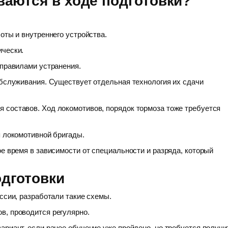
аются в ходе подготовки?
оты и внутреннего устройства.
ически.
 правилами устранения.
обслуживания. Существует отдельная технология их сдачи
 составов. Ход локомотивов, порядок тормоза тоже требуется
я локомотивной бригады.
е время в зависимости от специальности и разряда, который
дготовки
ссии, разработали такие схемы.
в, проводится регулярно.
ариант, если ранее обучение уже пройдено, но требуется получи