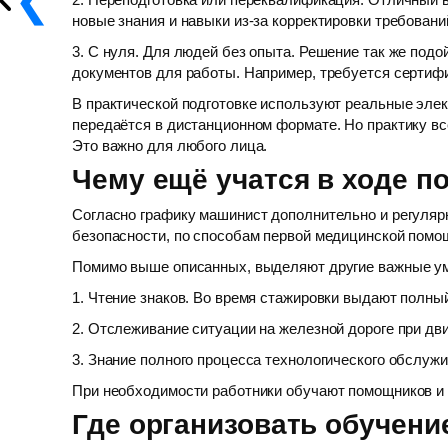
новые знания и навыки из-за корректировки требовани
3. С нуля. Для людей без опыта. Решение так же подой
документов для работы. Например, требуется сертифи
В практической подготовке используют реальные эле
передаётся в дистанционном формате. Но практику вс
Это важно для любого лица.
Чему ещё учатся в ходе п
Согласно графику машинист дополнительно и регулярн
безопасности, по способам первой медицинской помощ
Помимо выше описанных, выделяют другие важные у
1. Чтение знаков. Во время стажировки выдают полный
2. Отслеживание ситуации на железной дороге при дв
3. Знание полного процесса технологического обслужи
При необходимости работники обучают помощников и 
Где организовать обучени