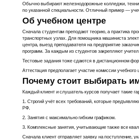
Обычно выбирают железнодорожные колледжи, технику
по указанной специальности. Отличный пример — уче
Об учебном центре
Сначала студентам преподают теорию, а практика пр
транспортных узлах. Для помощника машиниста элект
центра, выезд преподавателя на предприятие заказч
программ. За каждым из студентов закрепляют учител
Тестовые задания тоже сдаются в дистанционном фор
Аттестация предполагает участие комиссии учебного ц
Почему стоит выбирать и
Каждый клиент и слушатель курсов получает такие га
1. Строгий учёт всех требований, которые предъявл
РФ.
2. Занятия с максимально гибким графиком.
3. Комплексные занятия, учитывающие также все ква
Сначала клиент отправляет заявку на поступление, ук