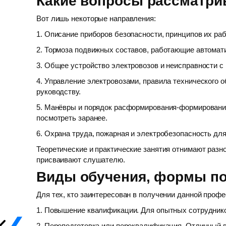
Какие вопросы рассматрив
Вот лишь некоторые направления:
1. Описание приборов безопасности, принципов их раб
2. Тормоза подвижных составов, работающие автомат
3. Общее устройство электровозов и неисправности с
4. Управление электровозами, правила технического 
руководству.
5. Манёвры и порядок расформирования-формирования
посмотреть заранее.
6. Охрана труда, пожарная и электробезопасность дл
Теоретические и практические занятия отнимают разно
присваивают слушателю.
Виды обучения, формы по
Для тех, кто заинтересован в получении данной профе
1. Повышение квалификации. Для опытных сотруднико
2. Переподготовка или переквалификация. Отличный в