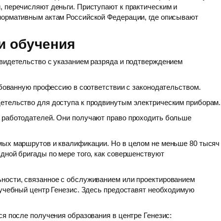
 перечисляют деньги. Приступают к практическим и
нормативным актам Российской Федерации, где описывают
 и обучения
свидетельство с указанием разряда и подтверждением
ребованную профессию в соответствии с законодательством.
етельство для доступа к продвинутым электрическим приборам.
 работодателей. Они получают право проходить больше
мых маршрутов и квалификации. Но в целом не меньше 80 тысяч
дной бригады по мере того, как совершенствуют
ности, связанное с обслуживанием или проектированием
 учебный центр Генезис. Здесь предоставят необходимую
ся после получения образования в центре Генезис: