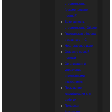
строительства
(рекомендовано
нострой)
Безопасность
строительства. Общее
Гражданская оборона
и защита от ЧС
Нефтегазовое дело
Оказание первой
помощи
Организация и
управление
инженерными
изысканиями.
Повышение
квалификации для
рабочих
Пожарная
безопасность