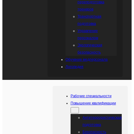
переподготовка
тренеров
Транспортная
подготовка
Управление
персоналом
Экологическая
безопасность
Обучение медперсонала
Логопедия
Рабочие специальности
Повышение квалификации
Антитеррористическая
подготовка
Безопасность