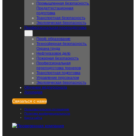
Промышленная безопасность.
Предаттестационная
подготовка
Транспортная безопасность
Экологическая безопасность
Профессиональная переподготовка
Проф. образование
Teхносферная безопасность.
Охрана труда
Нефтегазовое дело
Пожарная безопасность
Профессиональная
переподготовка тренеров
Транспортная подготовка
Управление персоналом
Экологическая безопасность
Обучение медперсонала
Логопедия
Связаться с нами
Пользовательское соглашение
Политика конфиденциальности
Карта сайта