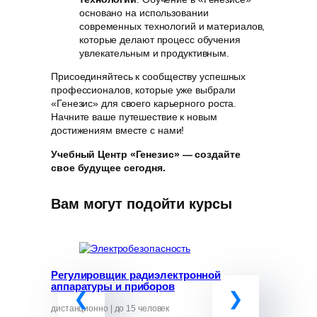
основано на использовании
современных технологий и материалов,
которые делают процесс обучения
увлекательным и продуктивным.
Присоединяйтесь к сообществу успешных
профессионалов, которые уже выбрали
«Генезис» для своего карьерного роста.
Начните ваше путешествие к новым
достижениям вместе с нами!
Учебный Центр «Генезис» — создайте
свое будущее сегодня.
Вам могут подойти курсы
Регулировщик радиэлектронной
Программ
аппаратуры и приборов
«Обучение
руководит
от ЧС»
дистанционно | до 15 человек