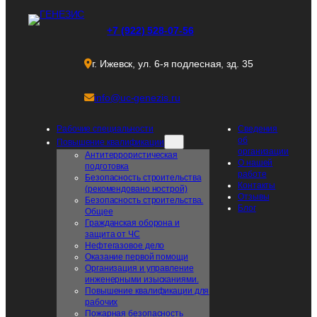
+7 (922) 528-07-56
г. Ижевск, ул. 6-я подлесная, зд. 35
info@uc-genezis.ru
Рабочие специальности
Сведения
об
Повышение квалификации
организации
Антитеррористическая
О нашей
подготовка
работе
Безопасность строительства
Контакты
(рекомендовано нострой)
Отзывы
Безопасность строительства.
Блог
Общее
Гражданская оборона и
защита от ЧС
Нефтегазовое дело
Оказание первой помощи
Организация и управление
инженерными изысканиями.
Повышение квалификации для
рабочих
Пожарная безопасность