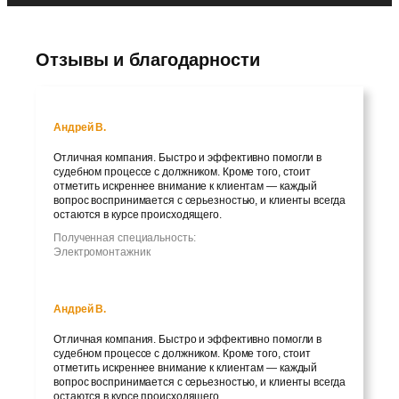
Отзывы и благодарности
Андрей В.
Отличная компания. Быстро и эффективно помогли в
судебном процессе с должником. Кроме того, стоит
отметить искреннее внимание к клиентам — каждый
вопрос воспринимается с серьезностью, и клиенты всегда
остаются в курсе происходящего.
Полученная специальность:
Электромонтажник
Андрей В.
Отличная компания. Быстро и эффективно помогли в
судебном процессе с должником. Кроме того, стоит
отметить искреннее внимание к клиентам — каждый
вопрос воспринимается с серьезностью, и клиенты всегда
остаются в курсе происходящего.