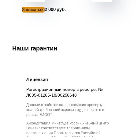
дистанционно
2 000 руб.
Записаться
Записатьс
Наши гарантии
Лицензия
Регистрационный номер в реестре: №
Л035-01265-18/00256648
Данные о работниках, прошедших проверку
знаний требований охраны труда вносятся в
реестр ЕИСОТ.
Аккредитация Минтруда России Учебный центр
Генезис соответствует требованиям
постановления Правительства Российской