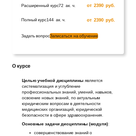
от
2390
руб.
Расширенный курс
72
ак. ч.
от
2390
руб.
Полный курс
144
ак. ч.
Задать вопрос
Записаться на обучение
О курсе
Целью учебной дисциплины
является
систематизация и углубление
профессиональных знаний, умений, навыков,
освоение новых знаний, по актуальным
юридическим вопросам в деятельности
медицинских организаций, юридической
безопасности в сфере здравоохранения.
Основные задачи дисциплины (модуля)
:
совершенствование знаний о