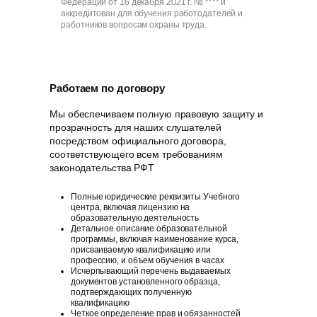
Федерации от 16 декабря 2021 г. № **** и
аккредитован для обучения работодателей и
работников вопросам охраны труда.
Работаем по договору
Мы обеспечиваем полную правовую защиту и
прозрачность для наших слушателей
посредством официального договора,
соответствующего всем требованиям
законодательства РФT
Полные юридические реквизиты Учебного
центра, включая лицензию на
образовательную деятельность
Детальное описание образовательной
программы, включая наименование курса,
присваиваемую квалификацию или
профессию, и объем обучения в часах
Исчерпывающий перечень выдаваемых
документов установленного образца,
подтверждающих полученную
квалификацию
Четкое определение прав и обязанностей