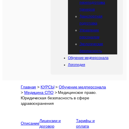
переподготовка
тренеров
Транспортная
подготовка
Управление
персоналом
Экологическая
безопасность
Обучение медперсонала
Логопедия
Главная
>
КУРСЫ
>
Обучение медперсонала
>
Медицина СПО
>
Медицинское право.
Юридическая безопасность в сфере
здравоохранения
Лицензии и
Тарифы и
Описание
договор
оплата