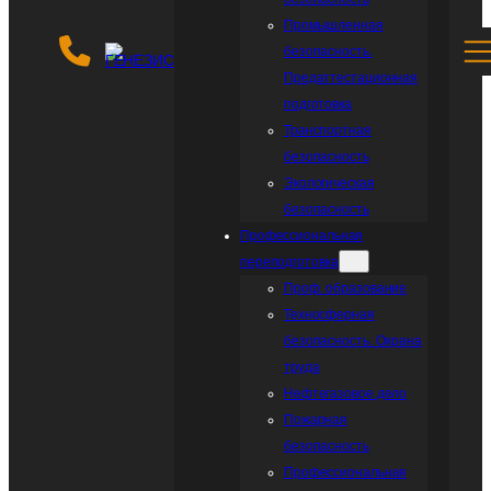
Промышленная
безопасность.
Предаттестационная
подготовка
Транспортная
безопасность
Экологическая
безопасность
Профессиональная
переподготовка
Проф. образование
Teхносферная
безопасность. Охрана
труда
Нефтегазовое дело
Пожарная
безопасность
Профессиональная