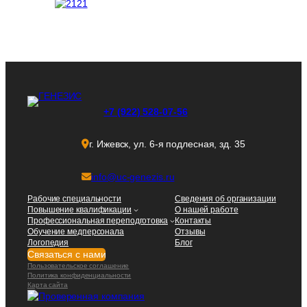
+7 (922) 528-07-56
г. Ижевск, ул. 6-я подлесная, зд. 35
info@uc-genezis.ru
Рабочие специальности
Сведения об организации
Повышение квалификации
О нашей работе
Профессиональная переподготовка
Контакты
Обучение медперсонала
Отзывы
Логопедия
Блог
Связаться с нами
Пользовательское соглашение
Политика конфиденциальности
Карта сайта