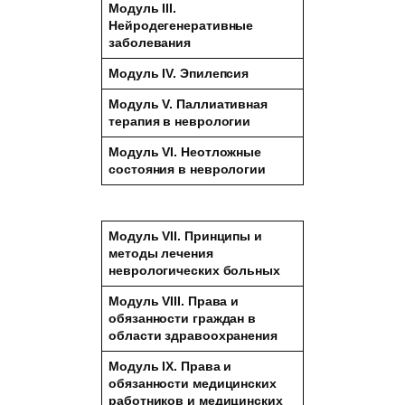
Модуль III.
Нейродегенеративные
заболевания
Модуль IV. Эпилепсия
Модуль V. Паллиативная
терапия в неврологии
Модуль VI. Неотложные
состояния в неврологии
Модуль VII. Принципы и
методы лечения
неврологических больных
Модуль VIII. Права и
обязанности граждан в
области здравоохранения
Модуль IX. Права и
обязанности медицинских
работников и
медицинских