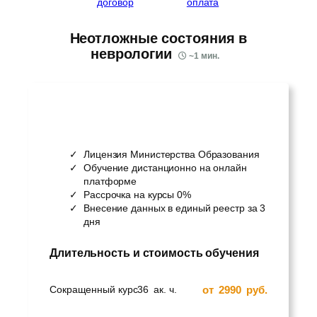
договор
оплата
Неотложные состояния в
неврологии
~
1
мин.
Лицензия Министерства Образования
Обучение дистанционно на онлайн
платформе
Рассрочка на курсы 0%
Внесение данных в единый реестр за 3
дня
Длительность и стоимость обучения
от
2990
руб.
Сокращенный курс
36
ак. ч.