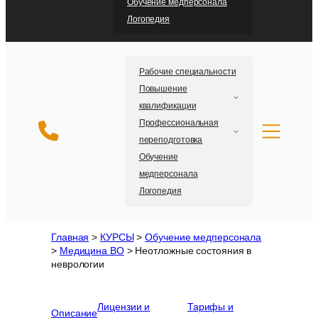
Обучение медперсонала
Логопедия
Рабочие специальности
Повышение
квалификации
Профессиональная
переподготовка
Обучение
медперсонала
Логопедия
Главная
>
КУРСЫ
>
Обучение медперсонала
>
Медицина ВО
>
Неотложные состояния в
неврологии
Лицензии и
Тарифы и
Описание