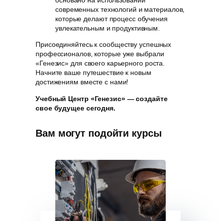
основано на использовании
современных технологий и материалов,
которые делают процесс обучения
увлекательным и продуктивным.
Присоединяйтесь к сообществу успешных
профессионалов, которые уже выбрали
«Генезис» для своего карьерного роста.
Начните ваше путешествие к новым
достижениям вместе с нами!
Учебный Центр «Генезис» — создайте
свое будущее сегодня.
Вам могут подойти курсы
Программ
«Обучение
руководит
от ЧС»