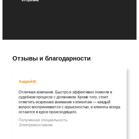
Отзывы и благодарности
Андрей В.
Отличная компания. Быстро и эффективно помогли в
судебном процессе с должником. Кроме того, стоит
отметить искреннее внимание к клиентам — каждый
вопрос воспринимается с серьезностью, и клиенты всегда
остаются в курсе происходящего.
Полученная специальность:
Электромонтажник