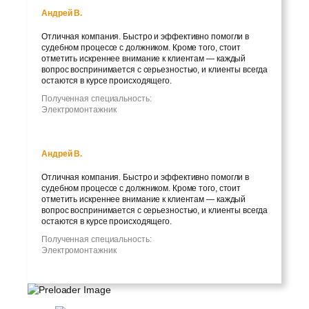
Андрей В.
Отличная компания. Быстро и эффективно помогли в
судебном процессе с должником. Кроме того, стоит
отметить искреннее внимание к клиентам — каждый
вопрос воспринимается с серьезностью, и клиенты всегда
остаются в курсе происходящего.
Полученная специальность:
Электромонтажник
Андрей В.
Отличная компания. Быстро и эффективно помогли в
судебном процессе с должником. Кроме того, стоит
отметить искреннее внимание к клиентам — каждый
вопрос воспринимается с серьезностью, и клиенты всегда
остаются в курсе происходящего.
Полученная специальность:
Электромонтажник