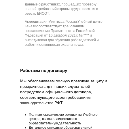
Данные о работниках, прошедших проверку
знаний требований охраны труда вносятся в
реестр ЕИСОТ.
Аккредитация Минтруда России Учебный центр
Генезис соответствует требованиям
постановления Правительства Российской
Федерации от 16 декабря 2021 г. № **** и
аккредитован для обучения работодателей и
работников вопросам охраны труда.
Работаем по договору
Мы обеспечиваем полную правовую защиту и
прозрачность для наших слушателей
посредством официального договора,
соответствующего всем требованиям
законодательства РФT
Полные юридические реквизиты Учебного
центра, включая лицензию на
образовательную деятельность
Детальное описание образовательной