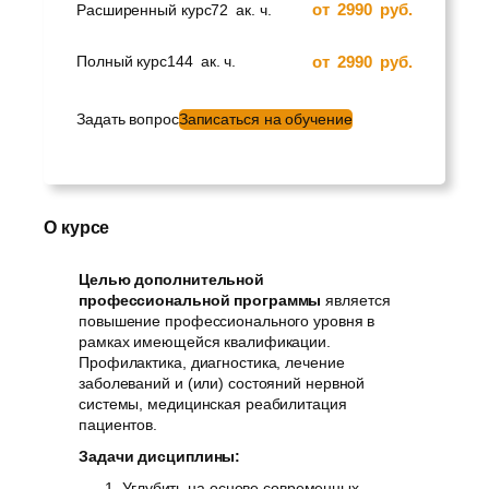
от
2990
руб.
Расширенный курс
72
ак. ч.
от
2990
руб.
Полный курс
144
ак. ч.
Задать вопрос
Записаться на обучение
О курсе
Целью дополнительной
профессиональной программы
является
повышение профессионального уровня в
рамках имеющейся квалификации.
Профилактика, диагностика, лечение
заболеваний и (или) состояний нервной
системы, медицинская реабилитация
пациентов.
Задачи дисциплины:
Углубить на основе современных