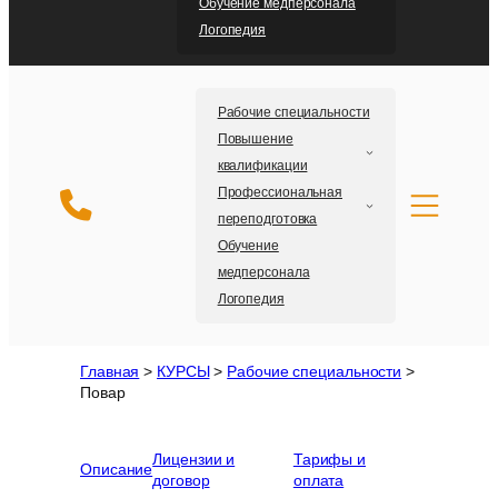
Обучение медперсонала
Логопедия
Рабочие специальности
Повышение
квалификации
Профессиональная
переподготовка
Обучение
медперсонала
Логопедия
Главная
>
КУРСЫ
>
Рабочие специальности
>
Повар
Лицензии и
Тарифы и
Описание
договор
оплата