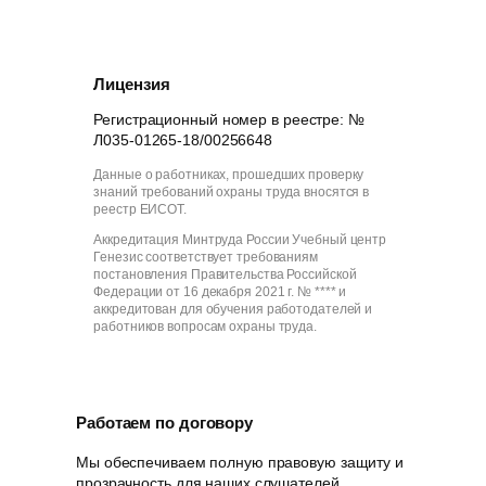
Лицензия
Регистрационный номер в реестре: №
Л035-01265-18/00256648
Данные о работниках, прошедших проверку
знаний требований охраны труда вносятся в
реестр ЕИСОТ.
Аккредитация Минтруда России Учебный центр
Генезис соответствует требованиям
постановления Правительства Российской
Федерации от 16 декабря 2021 г. № **** и
аккредитован для обучения работодателей и
работников вопросам охраны труда.
Работаем по договору
Мы обеспечиваем полную правовую защиту и
прозрачность для наших слушателей