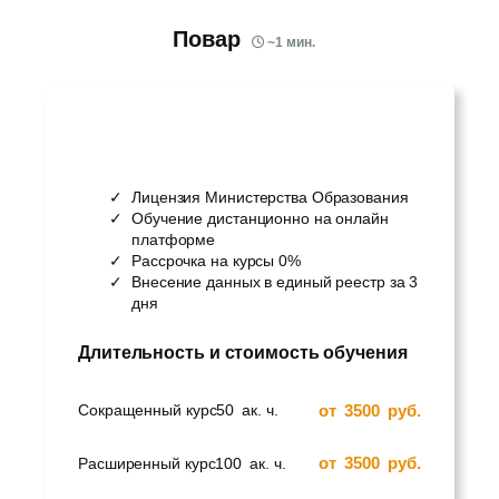
Повар
~
1
мин.
Лицензия Министерства Образования
Обучение дистанционно на онлайн
платформе
Рассрочка на курсы 0%
Внесение данных в единый реестр за 3
дня
Длительность и стоимость обучения
от
3500
руб.
Сокращенный курс
50
ак. ч.
от
3500
руб.
Расширенный курс
100
ак. ч.