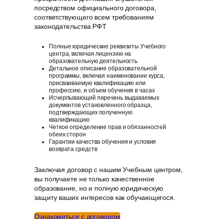
посредством официального договора,
соответствующего всем требованиям
законодательства РФT
Полные юридические реквизиты Учебного
центра, включая лицензию на
образовательную деятельность
Детальное описание образовательной
программы, включая наименование курса,
присваиваемую квалификацию или
профессию, и объем обучения в часах
Исчерпывающий перечень выдаваемых
документов установленного образца,
подтверждающих полученную
квалификацию
Четкое определение прав и обязанностей
обеих сторон
Гарантии качества обучения и условия
возврата средств
Заключая договор с нашим Учебным центром,
вы получаете не только качественное
образование, но и полную юридическую
защиту ваших интересов как обучающегося.
Ознакомиться с договором