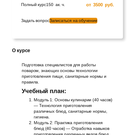
от
3500
руб.
Полный курс
150
ак. ч.
Задать вопрос
Записаться на обучение
О курсе
Подготовка специалистов для работы
поваром, знающих основы технологии
приготовления пищи, санитарные нормы и
правила.
Учебный план:
Модуль 1: Основы кулинарии (40 часов)
— Технология приготовления
различных блюд, санитарные нормы,
гигиена.
Модуль 2: Практика приготовления
блюд (40 часов) — Отработка навыков
приготовления различных видов блюд.