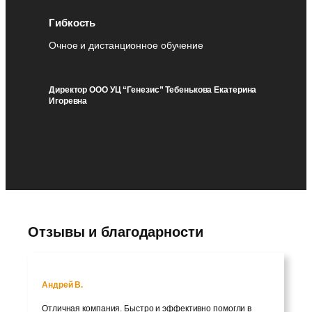
Гибкость
Очное и дистанционное обучение
Директор ООО УЦ “Генезис” Тебенькова Екатерина
Игоревна
Отзывы и благодарности
Андрей В.
Отличная компания. Быстро и эффективно помогли в