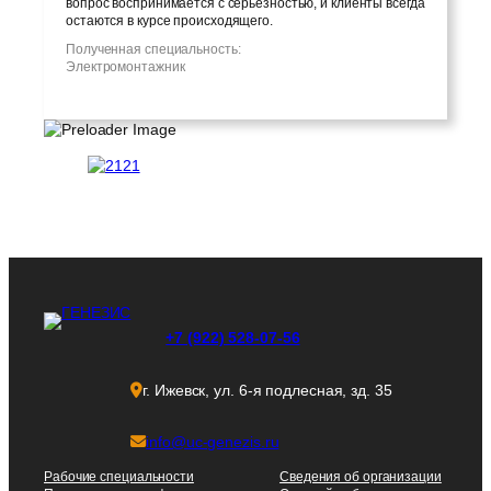
вопрос воспринимается с серьезностью, и клиенты всегда
остаются в курсе происходящего.
Полученная специальность:
Электромонтажник
+7 (922) 528-07-56
г. Ижевск, ул. 6-я подлесная, зд. 35
info@uc-genezis.ru
Рабочие специальности
Сведения об организации