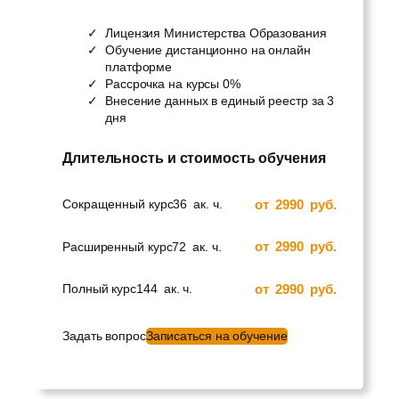
Лицензия Министерства Образования
Обучение дистанционно на онлайн
платформе
Рассрочка на курсы 0%
Внесение данных в единый реестр за 3
дня
Длительность и стоимость обучения
от
2990
руб.
Сокращенный курс
36
ак. ч.
от
2990
руб.
Расширенный курс
72
ак. ч.
от
2990
руб.
Полный курс
144
ак. ч.
Задать вопрос
Записаться на обучение