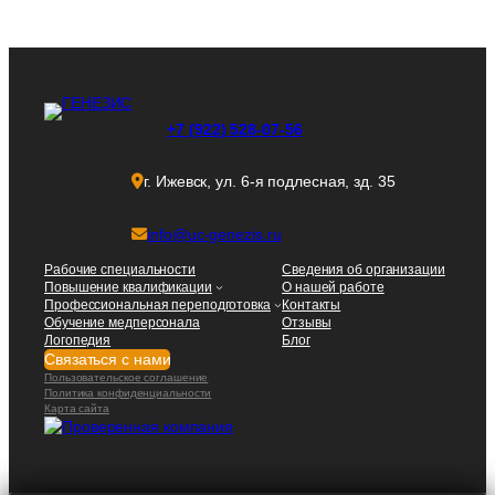
+7 (922) 528-07-56
г. Ижевск, ул. 6-я подлесная, зд. 35
info@uc-genezis.ru
Рабочие специальности
Сведения об организации
Повышение квалификации
О нашей работе
Профессиональная переподготовка
Контакты
Обучение медперсонала
Отзывы
Логопедия
Блог
Связаться с нами
Пользовательское соглашение
Политика конфиденциальности
Карта сайта