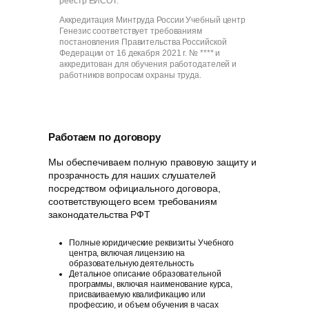
реестр ЕИСОТ.
Аккредитация Минтруда России Учебный центр
Генезис соответствует требованиям
постановления Правительства Российской
Федерации от 16 декабря 2021 г. № **** и
аккредитован для обучения работодателей и
работников вопросам охраны труда.
Работаем по договору
Мы обеспечиваем полную правовую защиту и
прозрачность для наших слушателей
посредством официального договора,
соответствующего всем требованиям
законодательства РФT
Полные юридические реквизиты Учебного
центра, включая лицензию на
образовательную деятельность
Детальное описание образовательной
программы, включая наименование курса,
присваиваемую квалификацию или
профессию, и объем обучения в часах