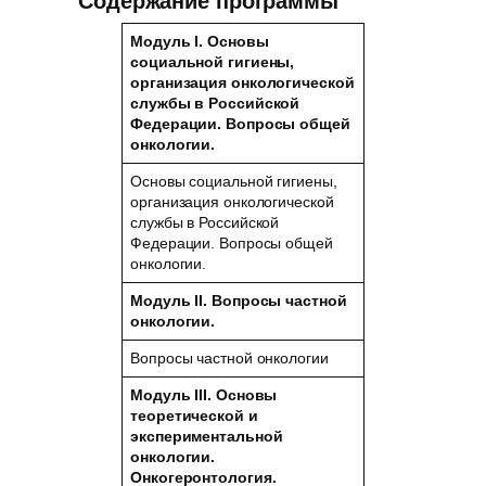
Содержание программы
Модуль I. Основы
социальной гигиены,
организация онкологической
службы в Российской
Федерации. Вопросы общей
онкологии.
Основы социальной гигиены,
организация онкологической
службы в Российской
Федерации. Вопросы общей
онкологии.
Модуль II. Вопросы частной
онкологии.
Вопросы частной онкологии
Модуль III. Основы
теоретической и
экспериментальной
онкологии.
Онкогеронтология.