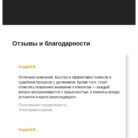
Отзывы и благодарности
Андрей В.
Отличная компания. Быстро и эффективно помогли в
судебном процессе с должником. Кроме того, стоит
отметить искреннее внимание к клиентам — каждый
вопрос воспринимается с серьезностью, и клиенты всегда
остаются в курсе происходящего.
Полученная специальность:
Электромонтажник
Андрей В.