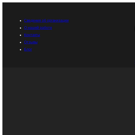
Перейти
к
содержимому
Сведения об организации
О нашей работе
Контакты
Отзывы
Блог