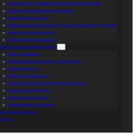
Организация и управление инженерными изысканиями.
Повышение квалификации для рабочих
Пожарная безопасность
Промышленная безопасность. Предаттестационная подготовка
Транспортная безопасность
Экологическая безопасность
офессиональная переподготовка
Проф. образование
Teхносферная безопасность. Охрана труда
Нефтегазовое дело
Пожарная безопасность
Профессиональная переподготовка тренеров
Транспортная подготовка
Управление персоналом
Экологическая безопасность
учение медперсонала
гопедия