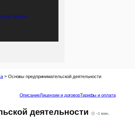
товка тренеров
ка
>
Основы предпринимательской деятельности
Описание
Лицензии и договор
Тарифы и оплата
ьской деятельности
~
1
мин.