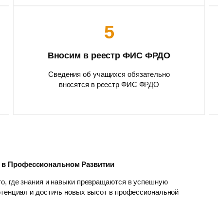
5
Вносим в реестр ФИС ФРДО
Сведения об учащихся обязательно
вносятся в реестр ФИС ФРДО
р в Профессиональном Развитии
о, где знания и навыки превращаются в успешную
отенциал и достичь новых высот в профессиональной