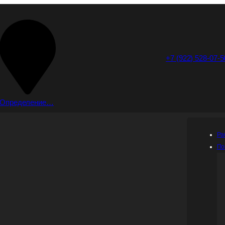
+7 (922) 528-07-5
Определение…
Ра
По