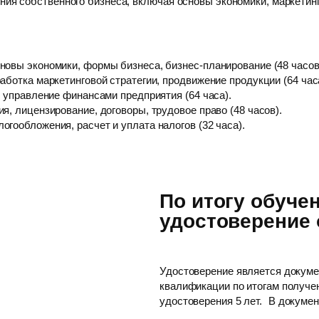
ния собственного бизнеса, включая основы экономики, маркетинг
новы экономики, формы бизнеса, бизнес-планирование (48 часов
аботка маркетинговой стратегии, продвижение продукции (64 час
, управление финансами предприятия (64 часа).
я, лицензирование, договоры, трудовое право (48 часов).
гообложения, расчет и уплата налогов (32 часа).
По итогу обуче
удостоверение
Удостоверение является докум
квалификации по итогам получе
удостоверения 5 лет. В докуме