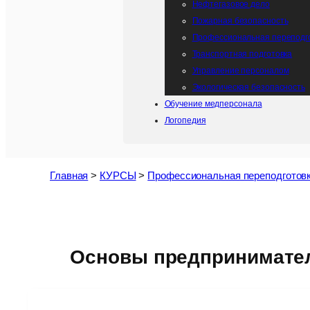
Нефтегазовое дело
Пожарная безопасность
Профессиональная переподго
Транспортная подготовка
Управление персоналом
Экологическая безопасность
Обучение медперсонала
Логопедия
Главная
>
КУРСЫ
>
Профессиональная переподготов
Основы предпринимател