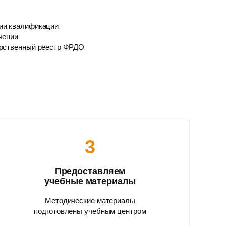
ии квалификации
чении
арственный реестр ФРДО
3
Предоставляем
учебные материалы
Методические материалы
подготовлены учебным центром