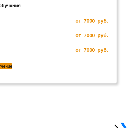
 обучения
от
7000
руб.
от
7000
руб.
от
7000
руб.
учение