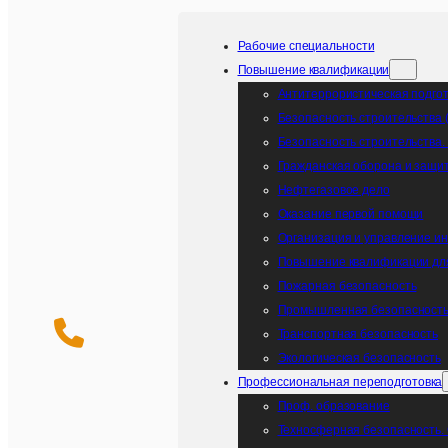
Рабочие специальности
Повышение квалификации
Антитеррористическая подго
Безопасность строительства 
Безопасность строительства
Гражданская оборона и защит
Нефтегазовое дело
Оказание первой помощи
Организация и управление и
Повышение квалификации дл
Пожарная безопасность
Промышленная безопасность.
Транспортная безопасность
Экологическая безопасность
Профессиональная переподготовка
Проф. образование
Teхносферная безопасность.