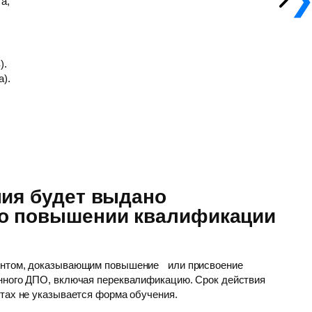
а,
).
а).
ния будет выдано
 о повышении квалификации
ентом, доказывающим повышение или присвоение
нного ДПО, включая переквалификацию. Срок действия
нтах не указывается форма обучения.