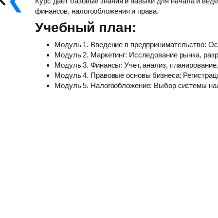
Курс дает базовые знания и навыки для начала и веде
финансов, налогообложения и права.
Учебный план:
Модуль 1. Введение в предпринимательство: Ос
Модуль 2. Маркетинг: Исследование рынка, разр
Модуль 3. Финансы: Учет, анализ, планирование
Модуль 4. Правовые основы бизнеса: Регистраци
Модуль 5. Налогообложение: Выбор системы нало