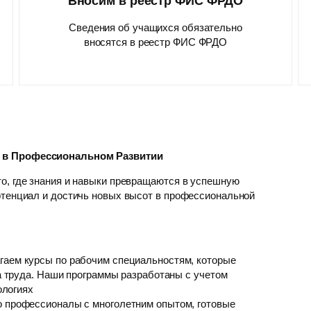
Вносим в реестр ФИС ФРДО
Сведения об учащихся обязательно
вносятся в реестр ФИС ФРДО
р в Профессиональном Развитии
о, где знания и навыки превращаются в успешную
отенциал и достичь новых высот в профессиональной
гаем курсы по рабочим специальностям, которые
 труда. Наши программы разработаны с учетом
ологиях
о профессионалы с многолетним опытом, готовые