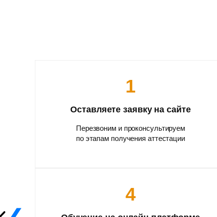
1
Оставляете заявку на сайте
Перезвоним и проконсультируем
по этапам получения аттестации
4