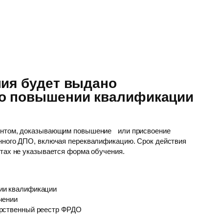
ния будет выдано
 о повышении квалификации
ентом, доказывающим повышение или присвоение
нного ДПО, включая переквалификацию. Срок действия
нтах не указывается форма обучения.
ии квалификации
чении
арственный реестр ФРДО