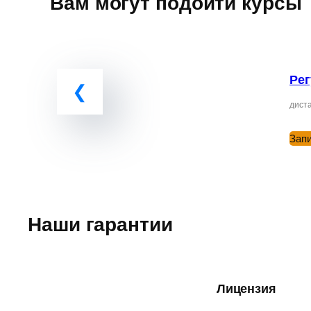
Вам могут подойти курсы
Рег
диста
Зап
Наши гарантии
Лицензия