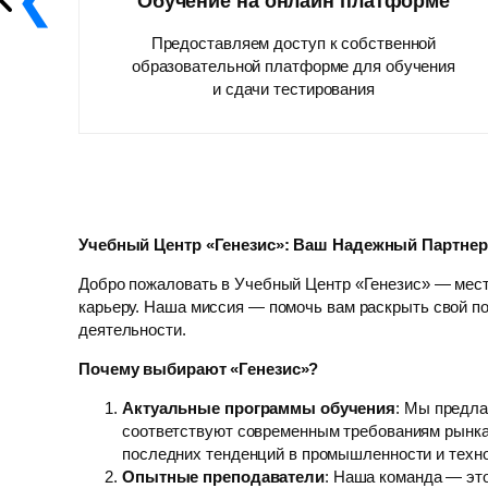
Обучение на онлайн платформе
Предоставляем доступ к собственной
образовательной платформе для обучения
и сдачи тестирования
Учебный Центр «Генезис»: Ваш Надежный Партне
Добро пожаловать в Учебный Центр «Генезис» — мест
карьеру. Наша миссия — помочь вам раскрыть свой п
деятельности.
Почему выбирают «Генезис»?
Актуальные программы обучения
: Мы предла
соответствуют современным требованиям рынка
последних тенденций в промышленности и техн
Опытные преподаватели
: Наша команда — эт