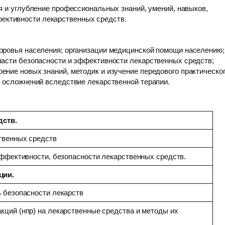
я и углубление профессиональных знаний, умений, навыков,
фективности лекарственных средств.
оровья населения; организации медицинской помощи населению;
ласти безопасности и эффективности лекарственных средств;
ение новых знаний, методик и изучение передового практическо
х осложнений вследствие лекарственной терапии.
дств.
твенных средств
эффективности, безопасности лекарственных средств.
ции.
 безопасности лекарств
ций (нпр) на лекарственные средства и методы их