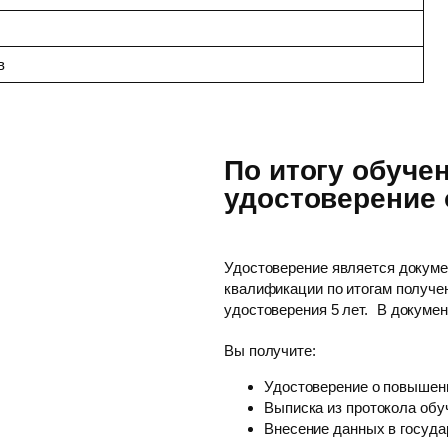
тв
По итогу обуче
удостоверение
Удостоверение является докум
квалификации по итогам получе
удостоверения 5 лет. В докуме
Вы получите:
Удостоверение о повышен
Выписка из протокола обу
Внесение данных в госуд