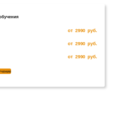
 обучения
от
2990
руб.
от
2990
руб.
от
2990
руб.
учение