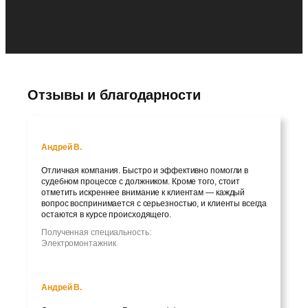
Отзывы и благодарности
Андрей В.
Отличная компания. Быстро и эффективно помогли в
судебном процессе с должником. Кроме того, стоит
отметить искреннее внимание к клиентам — каждый
вопрос воспринимается с серьезностью, и клиенты всегда
остаются в курсе происходящего.
Полученная специальность:
Электромонтажник
Андрей В.