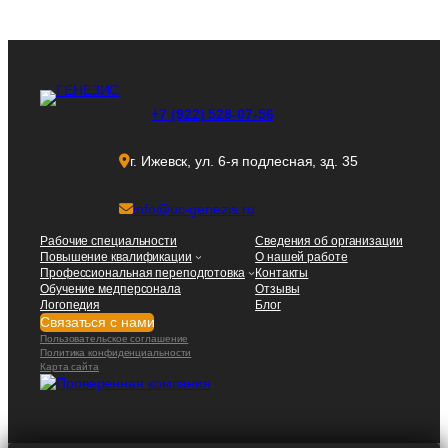
+7 (922) 528-07-56
г. Ижевск, ул. 6-я подлесная, зд. 35
info@uc-genezis.ru
Рабочие специальности
Сведения об организации
Повышение квалификации
О нашей работе
Профессиональная переподготовка
Контакты
Обучение медперсонала
Отзывы
Логопедия
Блог
Связаться с нами
Пользовательское соглашение
Политика конфиденциальности
Карта сайта