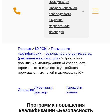
квалификации
Профессиональная
переподготовка
Обучение
медперсонала
Логопедия
Главная
>
КУРСЫ
>
Повышение
квалификации
>
Безопасность строительства
(рекомендовано нострой)
>
Программа
повышения квалификации «Безопасность
строительства и качество устройства
промышленных печей и дымовых труб»
Лицензии и
Тарифы и
Описание
договор
оплата
Программа повышения
квалификации «Безопасность