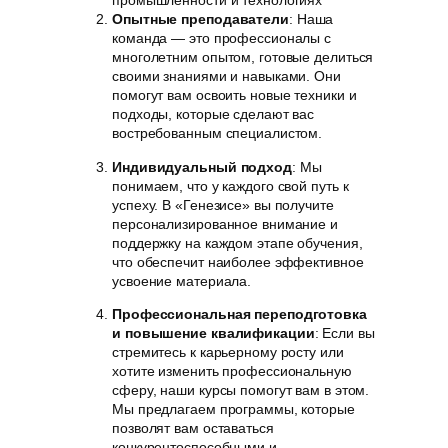
промышленности и технологиях
Опытные преподаватели
: Наша
команда — это профессионалы с
многолетним опытом, готовые делиться
своими знаниями и навыками. Они
помогут вам освоить новые техники и
подходы, которые сделают вас
востребованным специалистом.
Индивидуальный подход
: Мы
понимаем, что у каждого свой путь к
успеху. В «Генезисе» вы получите
персонализированное внимание и
поддержку на каждом этапе обучения,
что обеспечит наиболее эффективное
усвоение материала.
Профессиональная переподготовка
и повышение квалификации
: Если вы
стремитесь к карьерному росту или
хотите изменить профессиональную
сферу, наши курсы помогут вам в этом.
Мы предлагаем программы, которые
позволят вам оставаться
конкурентоспособными и