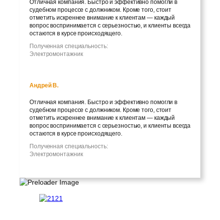
Отличная компания. Быстро и эффективно помогли в
судебном процессе с должником. Кроме того, стоит
отметить искреннее внимание к клиентам — каждый
вопрос воспринимается с серьезностью, и клиенты всегда
остаются в курсе происходящего.
Полученная специальность:
Электромонтажник
Андрей В.
Отличная компания. Быстро и эффективно помогли в
судебном процессе с должником. Кроме того, стоит
отметить искреннее внимание к клиентам — каждый
вопрос воспринимается с серьезностью, и клиенты всегда
остаются в курсе происходящего.
Полученная специальность:
Электромонтажник