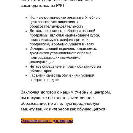
законодательства РФT
Полные юридические реквизиты Учебного
центра, включая лицензию на
образовательную деятельность
Детальное описание образовательной
программы, включая наименование курса,
присваиваемую квалификацию или
профессию, и объем обучения в часах
Исчерпывающий перечень выдаваемых
документов установленного образца,
подтверждающих полученную
квалификацию
Четкое определение прав и обязанностей
обеих сторон
Гарантии качества обучения и условия
возврата средств
Заключая договор с нашим Учебным центром,
вы получаете не только качественное
образование, но и полную юридическую
защиту ваших интересов как обучающегося.
Ознакомиться с договором