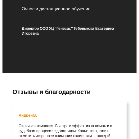
Очное и дистанционное обучение
Директор ООО УЦ “Генезис” Тебенькова Екатерина
Игоревна
Отзывы и благодарности
Андрей В.
Отличная компания. Быстро и эффективно помогли в
судебном процессе с должником. Кроме того, стоит
отметить искреннее внимание к клиентам — каждый