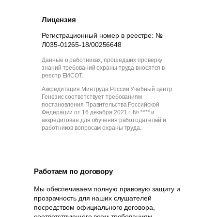
Лицензия
Регистрационный номер в реестре: №
Л035-01265-18/00256648
Данные о работниках, прошедших проверку
знаний требований охраны труда вносятся в
реестр ЕИСОТ.
Аккредитация Минтруда России Учебный центр
Генезис соответствует требованиям
постановления Правительства Российской
Федерации от 16 декабря 2021 г. № **** и
аккредитован для обучения работодателей и
работников вопросам охраны труда.
Работаем по договору
Мы обеспечиваем полную правовую защиту и
прозрачность для наших слушателей
посредством официального договора,
соответствующего всем требованиям