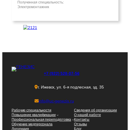
Полученная специальность:
Электромонтажник
+7 (922) 528-07-56
г. Ижевск, ул. 6-я подлесная, зд. 35
info@uc-genezis.ru
Рабочие специальности
Сведения об организации
Повышение квалификации
О нашей работе
Профессиональная переподготовка
Контакты
Обучение медперсонала
Отзывы
Логопедия
Блог