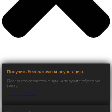
Получить бесплатную консультацию
Позвоните свяжитесь с нами и получите обратную
связь
+7 (922) 528-07-56