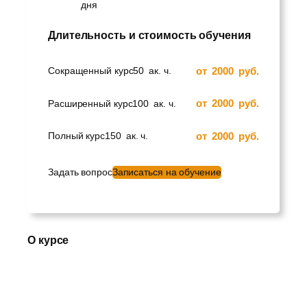
дня
Длительность и стоимость обучения
от
2000
руб.
Сокращенный курс
50
ак. ч.
от
2000
руб.
Расширенный курс
100
ак. ч.
от
2000
руб.
Полный курс
150
ак. ч.
Задать вопрос
Записаться на обучение
О курсе