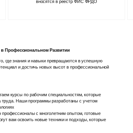
вносятся в реестр ФИС ФРДО
р в Профессиональном Развитии
о, где знания и навыки превращаются в успешную
отенциал и достичь новых высот в профессиональной
гаем курсы по рабочим специальностям, которые
 труда. Наши программы разработаны с учетом
ологиях
о профессионалы с многолетним опытом, готовые
гут вам освоить новые техники и подходы, которые