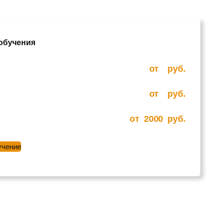
 обучения
от
руб.
от
руб.
от
2000
руб.
учение