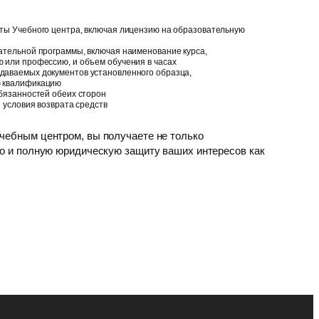
ты Учебного центра, включая лицензию на образовательную
ательной программы, включая наименование курса,
 или профессию, и объем обучения в часах
аваемых документов установленного образца,
 квалификацию
бязанностей обеих сторон
 условия возврата средств
чебным центром, вы получаете не только
но и полную юридическую защиту ваших интересов как