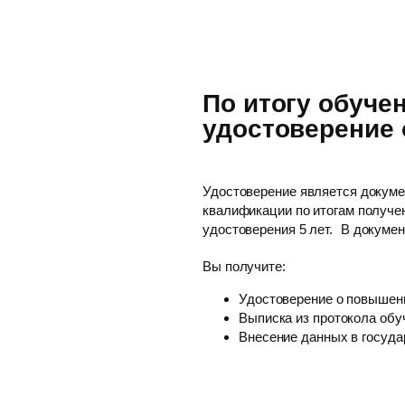
По итогу обуче
удостоверение
Удостоверение является докум
квалификации по итогам получе
удостоверения 5 лет. В докуме
Вы получите:
Удостоверение о повышен
Выписка из протокола обу
Внесение данных в госуд