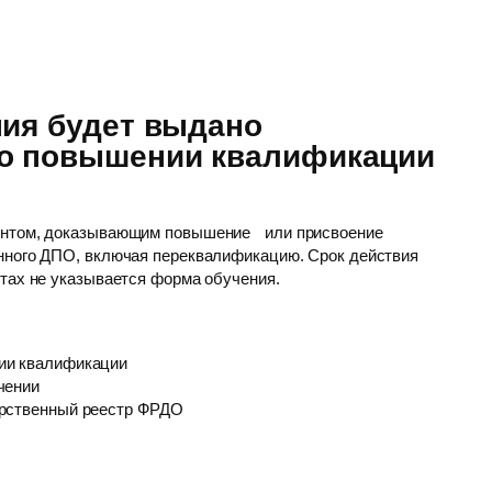
ния будет выдано
 о повышении квалификации
ентом, доказывающим повышение или присвоение
нного ДПО, включая переквалификацию. Срок действия
нтах не указывается форма обучения.
ии квалификации
чении
арственный реестр ФРДО