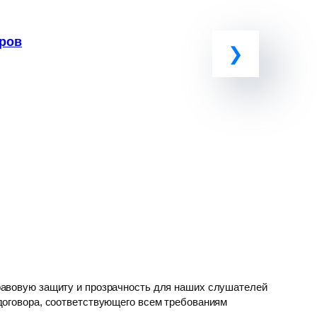
оров
у
авовую защиту и прозрачность для наших слушателей
оговора, соответствующего всем требованиям