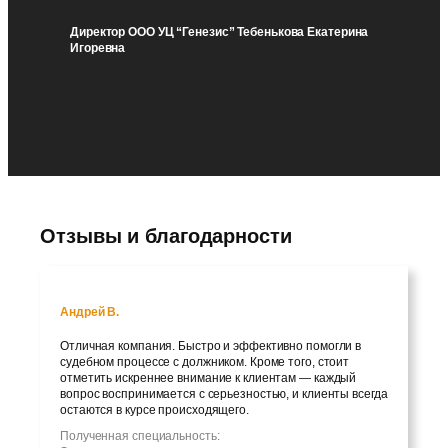
Директор ООО УЦ “Генезис” Тебенькова Екатерина
Игоревна
Отзывы и благодарности
Андрей В.
Отличная компания. Быстро и эффективно помогли в
судебном процессе с должником. Кроме того, стоит
отметить искреннее внимание к клиентам — каждый
вопрос воспринимается с серьезностью, и клиенты всегда
остаются в курсе происходящего.
Полученная специальность: