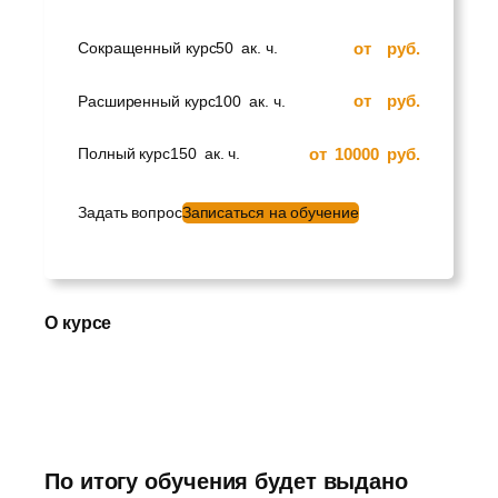
от
руб.
Сокращенный курс
50
ак. ч.
от
руб.
Расширенный курс
100
ак. ч.
от
10000
руб.
Полный курс
150
ак. ч.
Задать вопрос
Записаться на обучение
О курсе
По итогу обучения будет выдано