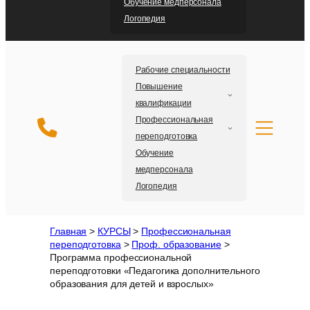
Обучение медперсонала
Логопедия
Рабочие специальности
Повышение
квалификации
Профессиональная
переподготовка
Обучение
медперсонала
Логопедия
Главная
>
КУРСЫ
>
Профессиональная
переподготовка
>
Проф. образование
>
Программа профессиональной
переподготовки «Педагогика дополнительного
образования для детей и взрослых»