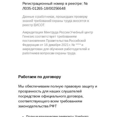
Регистрационный номер в реестре: №
Л035-01265-18/00256648
Данные о работниках, прошедших проверку
знаний требований охраны труда вносятся в
реестр ЕИСОТ.
Аккредитация Минтруда России Учебный центр
Генезис соответствует требованиям
постановления Правительства Российской
Федерации от 16 декабря 2021 г. № **** и
аккредитован для обучения работодателей и
работников вопросам охраны труда.
Работаем по договору
Мы обеспечиваем полную правовую защиту и
прозрачность для наших слушателей
посредством официального договора,
соответствующего всем требованиям
законодательства РФT
Полные юридические реквизиты Учебного