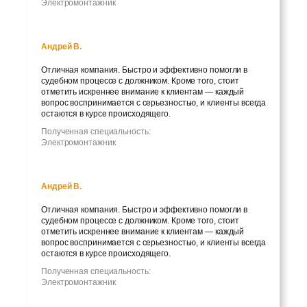
Электромонтажник
Андрей В.
Отличная компания. Быстро и эффективно помогли в
судебном процессе с должником. Кроме того, стоит
отметить искреннее внимание к клиентам — каждый
вопрос воспринимается с серьезностью, и клиенты всегда
остаются в курсе происходящего.
Полученная специальность:
Электромонтажник
Андрей В.
Отличная компания. Быстро и эффективно помогли в
судебном процессе с должником. Кроме того, стоит
отметить искреннее внимание к клиентам — каждый
вопрос воспринимается с серьезностью, и клиенты всегда
остаются в курсе происходящего.
Полученная специальность:
Электромонтажник