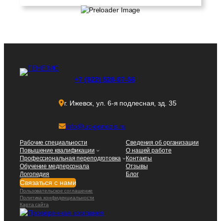
+7 (922) 528-07-56
г. Ижевск, ул. 6-я подлесная, зд. 35
info@uc-genezis.ru
Рабочие специальности
Сведения об организации
Повышение квалификации
О нашей работе
Профессиональная переподготовка
Контакты
Обучение медперсонала
Отзывы
Логопедия
Блог
Связаться с нами
Пользовательское соглашение
Политика конфиденциальности
Карта сайта