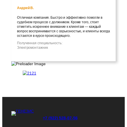
Андрей В.
Отличная компания. Быстро и эффективно помогли в
судебном процессе с должником. Кроме того, стоит
отметить искреннее внимание к клиентам — каждый
вопрос воспринимается с серьезностью, и клиенты всегда
остаются в курсе происходящего.
Полученная специальность:
Электромонтажник
+7 (922) 528-07-56