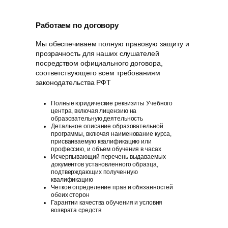
Работаем по договору
Мы обеспечиваем полную правовую защиту и
прозрачность для наших слушателей
посредством официального договора,
соответствующего всем требованиям
законодательства РФT
Полные юридические реквизиты Учебного
центра, включая лицензию на
образовательную деятельность
Детальное описание образовательной
программы, включая наименование курса,
присваиваемую квалификацию или
профессию, и объем обучения в часах
Исчерпывающий перечень выдаваемых
документов установленного образца,
подтверждающих полученную
квалификацию
Четкое определение прав и обязанностей
обеих сторон
Гарантии качества обучения и условия
возврата средств