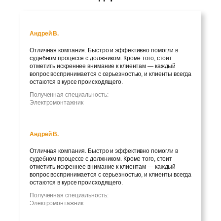
Андрей В.
Отличная компания. Быстро и эффективно помогли в
судебном процессе с должником. Кроме того, стоит
отметить искреннее внимание к клиентам — каждый
вопрос воспринимается с серьезностью, и клиенты всегда
остаются в курсе происходящего.
Полученная специальность:
Электромонтажник
Андрей В.
Отличная компания. Быстро и эффективно помогли в
судебном процессе с должником. Кроме того, стоит
отметить искреннее внимание к клиентам — каждый
вопрос воспринимается с серьезностью, и клиенты всегда
остаются в курсе происходящего.
Полученная специальность:
Электромонтажник