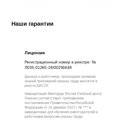
Наши гарантии
Лицензия
Регистрационный номер в реестре: №
Л035-01265-18/00256648
Данные о работниках, прошедших проверку
знаний требований охраны труда вносятся в
реестр ЕИСОТ.
Аккредитация Минтруда России Учебный центр
Генезис соответствует требованиям
постановления Правительства Российской
Федерации от 16 декабря 2021 г. № **** и
аккредитован для обучения работодателей и
работников вопросам охраны труда.