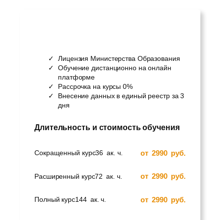
Лицензия Министерства Образования
Обучение дистанционно на онлайн
платформе
Рассрочка на курсы 0%
Внесение данных в единый реестр за 3
дня
Длительность и стоимость обучения
от
2990
руб.
Сокращенный курс
36
ак. ч.
от
2990
руб.
Расширенный курс
72
ак. ч.
от
2990
руб.
Полный курс
144
ак. ч.