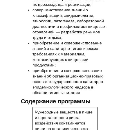
их производства и реализации;
совершенствование знаний о
классификации, эпидемиологии,
этиологии, патогенеза, лабораторной
диагностики и профилактики пищевых
отравлений — разработка режимов
труда и отдыха;
приобретение и совершенствование
знаний о санитарно-гигиенических
требованиях к материалам,
контактирующих с пищевыми
продуктами;
приобретение и совершенствование
знаний об организационно-правовых
основах государственного санитарно-
эпидемиологического надзора в
области гигиены питания.
Содержание программы
Чужеродные вещества в пище
и оценка степени риска
воздействия контаминатов
пищи на организм человека.