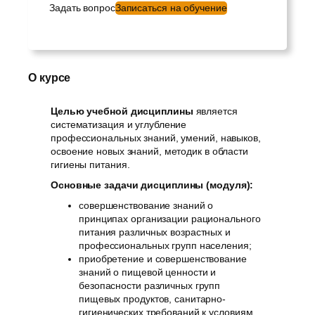
Задать вопрос
Записаться на обучение
О курсе
Целью учебной дисциплины
является
систематизация и углубление
профессиональных знаний, умений, навыков,
освоение новых знаний, методик в области
гигиены питания.
Основные задачи дисциплины (модуля):
совершенствование знаний о
принципах организации рационального
питания различных возрастных и
профессиональных групп населения;
приобретение и совершенствование
знаний о пищевой ценности и
безопасности различных групп
пищевых продуктов, санитарно-
гигиенических требований к условиям