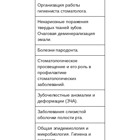
Организация работы
гигиениста стоматолога.
Некариозные поражения
твердых тканей зубов.
Очаговая деминерализация
эмали.
Болезни пародонта.
Стоматологическое
просвещение и его роль в
профилактике
стоматологических
заболеваний.
Зубочелюстные аномалии и
деформации (ЗЧА).
Заболевания слизистой
оболочки полости рта.
Общая эпидемиология и
микробиология. Гигиена и
экология.