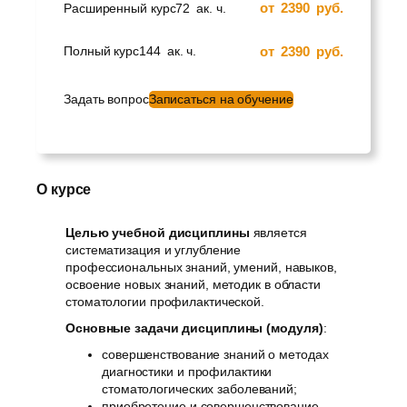
от
2390
руб.
Расширенный курс
72
ак. ч.
от
2390
руб.
Полный курс
144
ак. ч.
Задать вопрос
Записаться на обучение
О курсе
Целью учебной дисциплины
является
систематизация и углубление
профессиональных знаний, умений, навыков,
освоение новых знаний, методик в области
стоматологии профилактической.
Основные задачи дисциплины (модуля)
:
совершенствование знаний о методах
диагностики и профилактики
стоматологических заболеваний;
приобретение и совершенствование