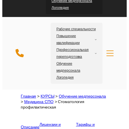
Обучение медперсонала
Логопедия
Рабочие специальности
Повышение
квалификации
Профессиональная
переподготовка
Обучение
медперсонала
Логопедия
Главная
>
КУРСЫ
>
Обучение медперсонала
>
Медицина СПО
>
Стоматология
профилактическая
Лицензии и
Тарифы и
Описание