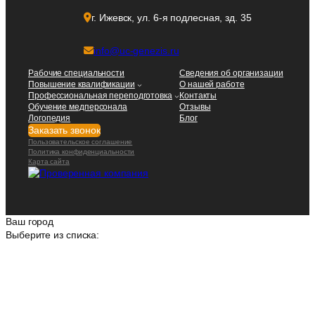
г. Ижевск, ул. 6-я подлесная, зд. 35
info@uc-genezis.ru
Рабочие специальности
Сведения об организации
Повышение квалификации
О нашей работе
Профессиональная переподготовка
Контакты
Обучение медперсонала
Отзывы
Логопедия
Блог
Заказать звонок
Пользовательское соглашение
Политика конфиденциальности
Карта сайта
Ваш город
Выберите из списка: