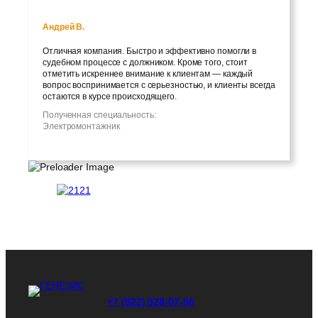
Андрей В.
Отличная компания. Быстро и эффективно помогли в
судебном процессе с должником. Кроме того, стоит
отметить искреннее внимание к клиентам — каждый
вопрос воспринимается с серьезностью, и клиенты всегда
остаются в курсе происходящего.
Полученная специальность:
Электромонтажник
+7 (922) 528-07-56