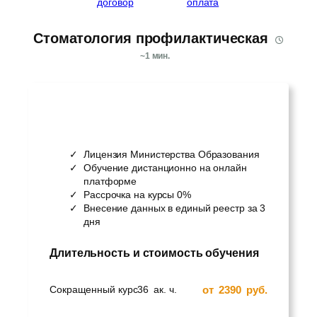
договор
оплата
Стоматология профилактическая
~
1
мин.
Лицензия Министерства Образования
Обучение дистанционно на онлайн
платформе
Рассрочка на курсы 0%
Внесение данных в единый реестр за 3
дня
Длительность и стоимость обучения
от
2390
руб.
Сокращенный курс
36
ак. ч.