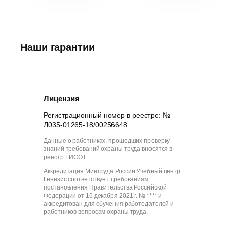
Наши гарантии
Лицензия
Регистрационный номер в реестре: №
Л035-01265-18/00256648
Данные о работниках, прошедших проверку
знаний требований охраны труда вносятся в
реестр ЕИСОТ.
Аккредитация Минтруда России Учебный центр
Генезис соответствует требованиям
постановления Правительства Российской
Федерации от 16 декабря 2021 г. № **** и
аккредитован для обучения работодателей и
работников вопросам охраны труда.