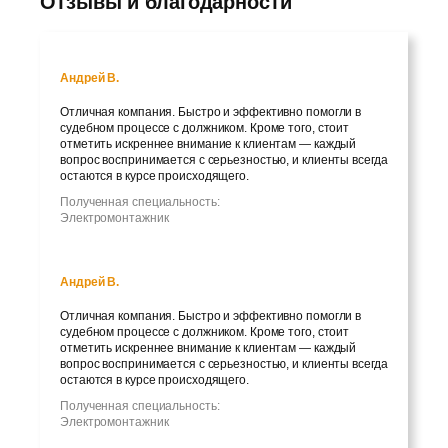
Отзывы и благодарности
Андрей В.
Отличная компания. Быстро и эффективно помогли в
судебном процессе с должником. Кроме того, стоит
отметить искреннее внимание к клиентам — каждый
вопрос воспринимается с серьезностью, и клиенты всегда
остаются в курсе происходящего.
Полученная специальность:
Электромонтажник
Андрей В.
Отличная компания. Быстро и эффективно помогли в
судебном процессе с должником. Кроме того, стоит
отметить искреннее внимание к клиентам — каждый
вопрос воспринимается с серьезностью, и клиенты всегда
остаются в курсе происходящего.
Полученная специальность:
Электромонтажник