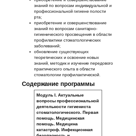
знаний по вопросам индивидуальной и
профессиональной гигиене полости
рта;
приобретение и совершенствование
знаний по вопросам санитарно-
гигиенического просвещения в области
профилактики стоматологических
заболеваний;
обновление существующих
теоретических и освоение новых
знаний, методик и изучение передового
практического опыта в области
стоматологии профилактической.
Содержание программы
Модуль I. Актуальные
вопросы профессиональной
деятельности гигиениста
стоматологического. Первая
помощь. Медицинская
помощь.
Медицина
катастроф. Инфекционная
безопасность и