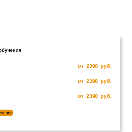
 обучения
от
2390
руб.
от
2390
руб.
от
2390
руб.
учение