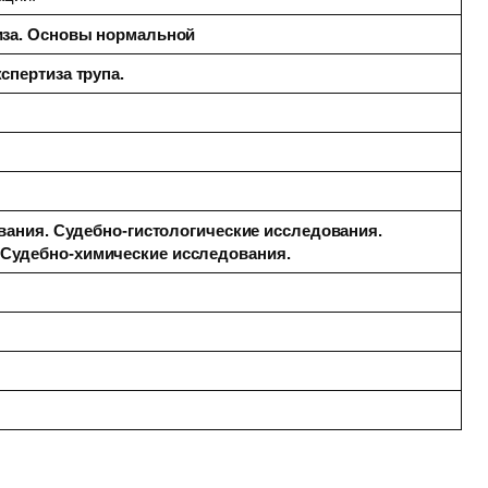
иза. Основы нормальной
спертиза трупа.
вания. Судебно-гистологические исследования.
Судебно-химические исследования.