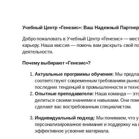
Учебный Центр «Генезис»: Ваш Надежный Партне
Добро пожаловать в Учебный Центр «Генезис» — мест
карьеру. Наша миссия — помочь вам раскрыть свой п
деятельности.
Почему выбирают «Генезис»?
Актуальные программы обучения
: Мы предла
соответствуют современным требованиям рынка
последних тенденций в промышленности и техн
Опытные преподаватели
: Наша команда — эт
делиться своими знаниями и навыками. Они помо
сделают вас востребованным специалистом.
Индивидуальный подход
: Мы понимаем, что у
персонализированное внимание и поддержку на 
эффективное усвоение материала.