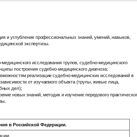
ия и углубление профессиональных знаний, умений, навыков,
едицинской экспертизы.
-медицинского исследования трупов, судебно-медицинского
инципы построения судебно-медицинского диагноза;
возможностям реализации судебно-медицинских исследований в
зависимости от изучаемого объекта (трупы, живые лица,
бных дел);
ение новых знаний, методик и изучение передового практическо
зы.
ения в Российской Федерации.
ации.