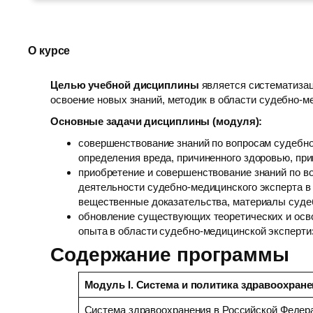
О курсе
Целью учебной дисциплины
является систематизац
освоение новых знаний, методик в области судебно-м
Основные задачи дисциплины (модуля):
совершенствование знаний по вопросам судебно
определения вреда, причиненного здоровью, пр
приобретение и совершенствование знаний по 
деятельности судебно-медицинского эксперта в 
вещественные доказательства, материалы суде
обновление существующих теоретических и осво
опыта в области судебно-медицинской эксперти
Содержание программы
Модуль I
. Система и политика здравоохран
Система здравоохранения в Российской Федер