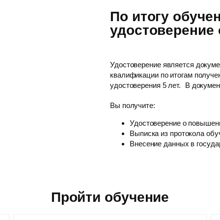
По итогу обуче
удостоверение
Удостоверение является докум
квалификации по итогам получе
удостоверения 5 лет. В докуме
Вы получите:
Удостоверение о повышен
Выписка из протокола обу
Внесение данных в госуд
Пройти обучение