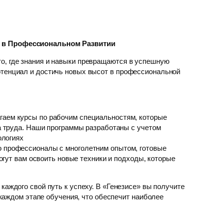
р в Профессиональном Развитии
о, где знания и навыки превращаются в успешную
отенциал и достичь новых высот в профессиональной
гаем курсы по рабочим специальностям, которые
 труда. Наши программы разработаны с учетом
ологиях
о профессионалы с многолетним опытом, готовые
гут вам освоить новые техники и подходы, которые
 каждого свой путь к успеху. В «Генезисе» вы получите
каждом этапе обучения, что обеспечит наиболее