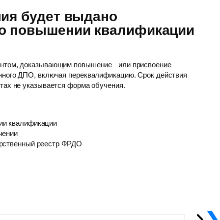
ния будет выдано
 о повышении квалификации
ентом, доказывающим повышение или присвоение
нного ДПО, включая переквалификацию. Срок действия
нтах не указывается форма обучения.
ии квалификации
чении
арственный реестр ФРДО