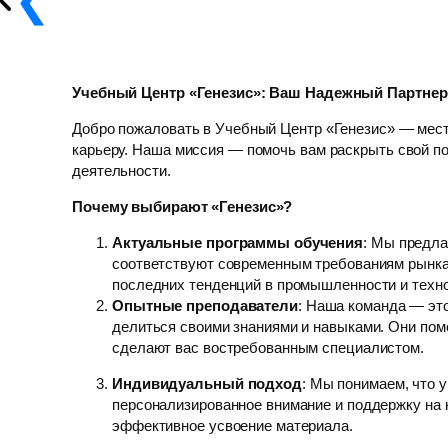
Учебный Центр «Генезис»: Ваш Надежный Партне
Добро пожаловать в Учебный Центр «Генезис» — мест
карьеру. Наша миссия — помочь вам раскрыть свой п
деятельности.
Почему выбирают «Генезис»?
Актуальные программы обучения
: Мы предла
соответствуют современным требованиям рынка
последних тенденций в промышленности и техн
Опытные преподаватели
: Наша команда — эт
делиться своими знаниями и навыками. Они помо
сделают вас востребованным специалистом.
Индивидуальный подход
: Мы понимаем, что у
персонализированное внимание и поддержку на 
эффективное усвоение материала.