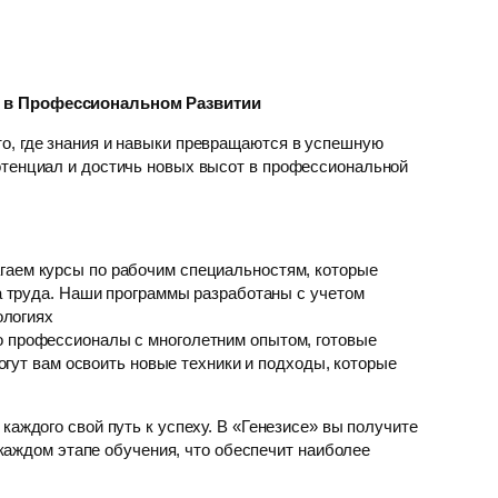
р в Профессиональном Развитии
о, где знания и навыки превращаются в успешную
отенциал и достичь новых высот в профессиональной
гаем курсы по рабочим специальностям, которые
 труда. Наши программы разработаны с учетом
ологиях
о профессионалы с многолетним опытом, готовые
гут вам освоить новые техники и подходы, которые
 каждого свой путь к успеху. В «Генезисе» вы получите
каждом этапе обучения, что обеспечит наиболее