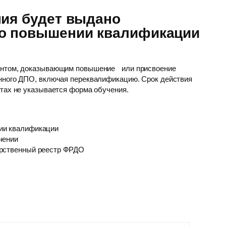
ния будет выдано
 о повышении квалификации
ентом, доказывающим повышение или присвоение
нного ДПО, включая переквалификацию. Срок действия
нтах не указывается форма обучения.
ии квалификации
чении
арственный реестр ФРДО