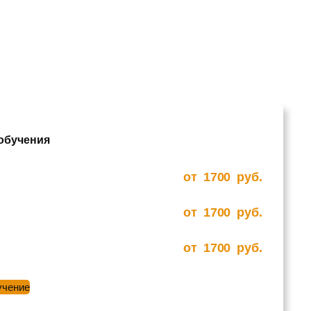
 обучения
от
1700
руб.
от
1700
руб.
от
1700
руб.
учение