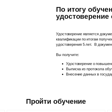
По итогу обуче
удостоверение
Удостоверение является докум
квалификации по итогам получе
удостоверения 5 лет. В докуме
Вы получите:
Удостоверение о повышен
Выписка из протокола обу
Внесение данных в госуд
Пройти обучение