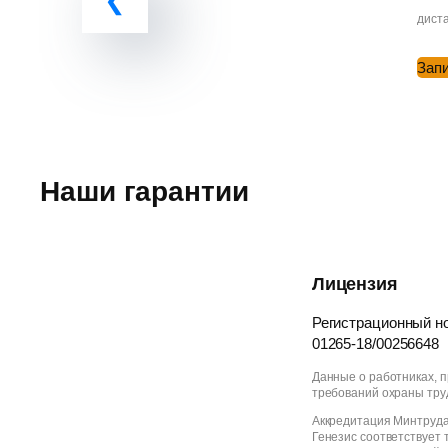
диста
Зап
Наши гарантии
Лицензия
Регистрационный но
01265-18/00256648
Данные о работниках, 
требований охраны тру
Аккредитация Минтруда
Генезис соответствует