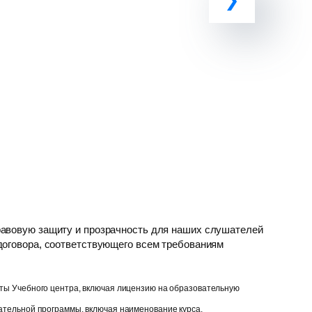
у
авовую защиту и прозрачность для наших слушателей
оговора, соответствующего всем требованиям
ты Учебного центра, включая лицензию на образовательную
ательной программы, включая наименование курса,